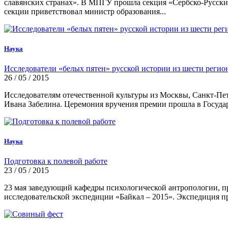
славянских странах». В МПГУ прошла секция «Сербско-Русски
секции приветствовал министр образования...
Наука
Исследователи «белых пятен» русской истории из шести реги
26 / 05 / 2015
Исследователям отечественной культуры из Москвы, Санкт-Пет
Ивана Забелина. Церемония вручения премии прошла в Госуда
Наука
Подготовка к полевой работе
23 / 05 / 2015
23 мая заведующий кафедры психологической антропологии, пр
исследовательской экспедиции «Байкал – 2015». Экспедиция п