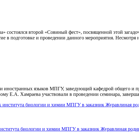
а» состоялся второй «Совиный фест», посвященной этой загадо
е в подготовке и проведении данного мероприятия. Несмотря н
ии и иностранных языков МПГУ, заведующий кафедрой общего и 
ному Е.А. Хамраева участвовали в проведении семинара, завер
института биологии и химии МПГУ в заказник Журавлиная роди