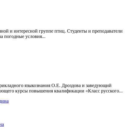
чной и интересной группе птиц. Студенты и преподаватели
а погодные условия...
прикладного языкознания О.Е. Дроздова и заведующий
шающего курсы повышения квалификации «Класс русского...
на