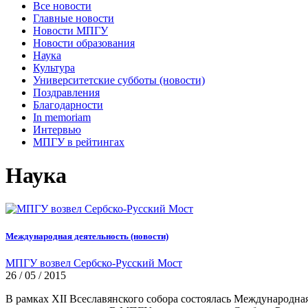
Все новости
Главные новости
Новости МПГУ
Новости образования
Наука
Культура
Университетские субботы (новости)
Поздравления
Благодарности
In memoriam
Интервью
МПГУ в рейтингах
Наука
Международная деятельность (новости)
МПГУ возвел Сербско-Русский Мост
26 / 05 / 2015
В рамках XII Всеславянского собора состоялась Международна