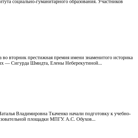
итута социально-гуманитарного образования. Участников
на во вторник престижная премия имени знаменитого историка
ных — Сигурда Шмидта, Елены Неберекутиной...
аталья Владимировна Ткаченко начали подготовку к учебно-
азовательной площадки МПГУ. А.С. Обухов...