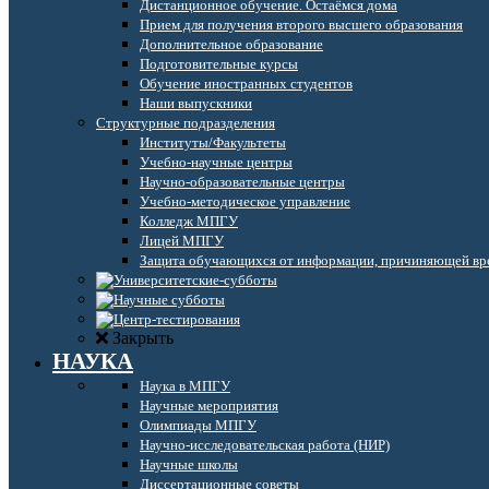
Дистанционное обучение. Остаёмся дома
Прием для получения второго высшего образования
Дополнительное образование
Подготовительные курсы
Обучение иностранных студентов
Наши выпускники
Структурные подразделения
Институты/Факультеты
Учебно-научные центры
Научно-образовательные центры
Учебно-методическое управление
Колледж МПГУ
Лицей МПГУ
Защита обучающихся от информации, причиняющей вре
Закрыть
НАУКА
Наука в МПГУ
Научные мероприятия
Олимпиады МПГУ
Научно-исследовательская работа (НИР)
Научные школы
Диссертационные советы