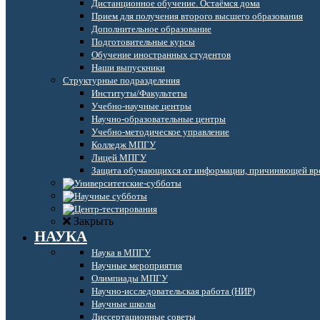
Дистанционное обучение. Остаёмся дома
Прием для получения второго высшего образования
Дополнительное образование
Подготовительные курсы
Обучение иностранных студентов
Наши выпускники
Структурные подразделения
Институты/Факультеты
Учебно-научные центры
Научно-образовательные центры
Учебно-методическое управление
Колледж МПГУ
Лицей МПГУ
Защита обучающихся от информации, причиняющей вре
Закрыть
НАУКА
Наука в МПГУ
Научные мероприятия
Олимпиады МПГУ
Научно-исследовательская работа (НИР)
Научные школы
Диссертационные советы