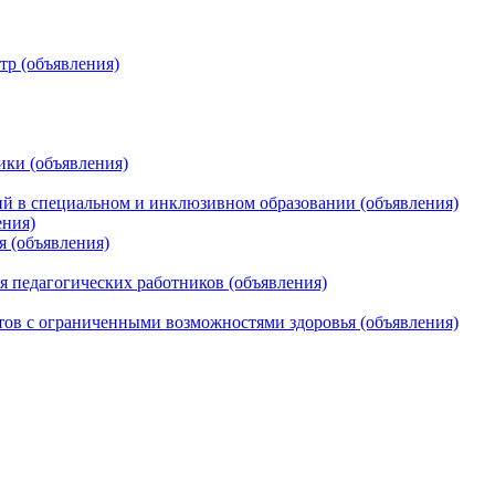
тр (объявления)
ики (объявления)
 в специальном и инклюзивном образовании (объявления)
ения)
я (объявления)
 педагогических работников (объявления)
тов с ограниченными возможностями здоровья (объявления)