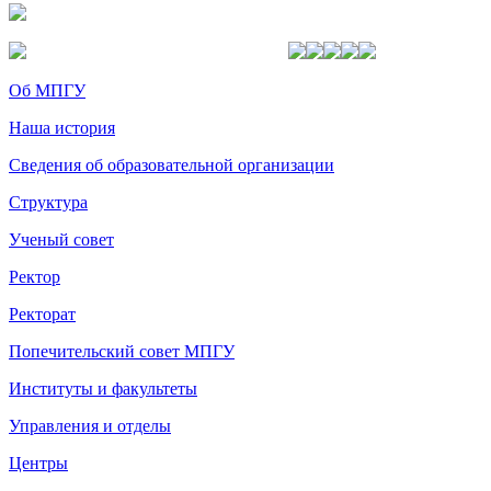
Об МПГУ
Наша история
Сведения об образовательной организации
Структура
Ученый совет
Ректор
Ректорат
Попечительский совет МПГУ
Институты и факультеты
Управления и отделы
Центры