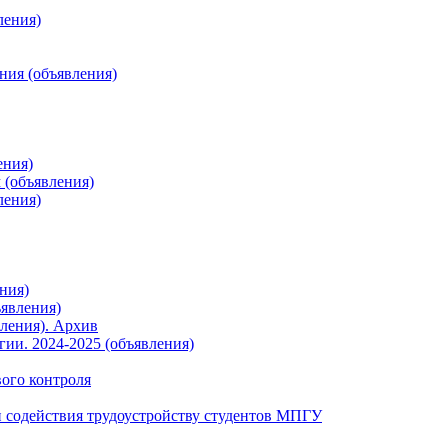
ления)
ния (объявления)
ения)
 (объявления)
ления)
ния)
явления)
ления). Архив
ии. 2024-2025 (объявления)
вого контроля
 содействия трудоустройству студентов МПГУ