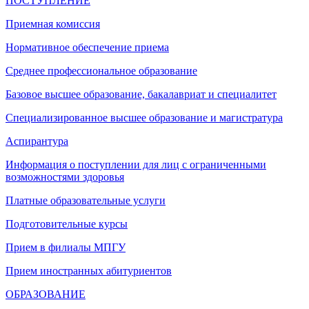
ПОСТУПЛЕНИЕ
Приемная комиссия
Нормативное обеспечение приема
Среднее профессиональное образование
Базовое высшее образование, бакалавриат и специалитет
Специализированное высшее образование и магистратура
Аспирантура
Информация о поступлении для лиц с ограниченными
возможностями здоровья
Платные образовательные услуги
Подготовительные курсы
Прием в филиалы МПГУ
Прием иностранных абитуриентов
ОБРАЗОВАНИЕ