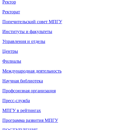
Ректор
Ректорат
Попечительский совет МПГУ
Институты и факультеты
Управления и отделы
Центры
Филиалы
Международная деятельность
Научная библиотека
Профсоюзная организация
Пресс-служба
МПГУ в рейтингах
Программа развития МПГУ