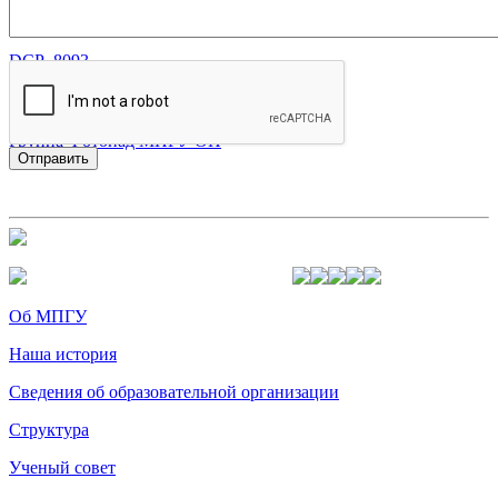
DCP_8090
DCP_8093
DCP_8096
Группа Фотопад МПГУ ОП
Об МПГУ
Наша история
Сведения об образовательной организации
Структура
Ученый совет