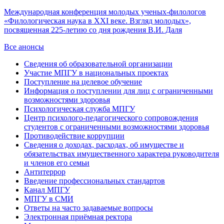
Международная конференция молодых ученых-филологов
«Филологическая наука в ХХI веке. Взгляд молодых»,
посвященная 225-летию со дня рождения В.И. Даля
Все анонсы
Сведения об образовательной организации
Участие МПГУ в национальных проектах
Поступление на целевое обучение
Информация о поступлении для лиц с ограниченными
возможностями здоровья
Психологическая служба МПГУ
Центр психолого-педагогического сопровождения
студентов с ограниченными возможностями здоровья
Противодействие коррупции
Сведения о доходах, расходах, об имуществе и
обязательствах имущественного характера руководителя
и членов его семьи
Антитеррор
Введение профессиональных стандартов
Канал МПГУ
МПГУ в СМИ
Ответы на часто задаваемые вопросы
Электронная приёмная ректора