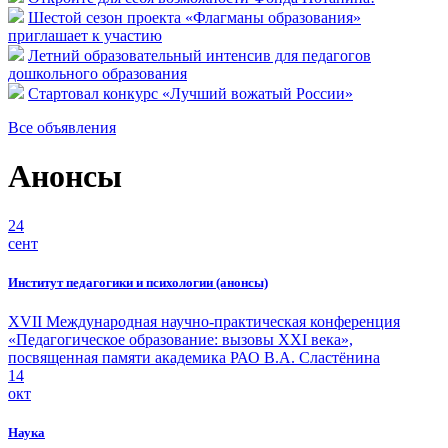
Шестой сезон проекта «Флагманы образования»
приглашает к участию
Летний образовательный интенсив для педагогов
дошкольного образования
Стартовал конкурс «Лучший вожатый России»
Все объявления
Анонсы
24
сент
Институт педагогики и психологии (анонсы)
XVII Международная научно-практическая конференция
«Педагогическое образование: вызовы XXI века»,
посвященная памяти академика РАО В.А. Сластёнина
14
окт
Наука