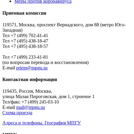
Меры против коронавируса
Приемная комиссия
119571, Москва, проспект Вернадского, дом 88 (метро Юго-
Западная)
Тел +7 (499) 702-41-41
Тел +7 (495) 438-18-47
Тел +7 (495) 438-18-57
Тел +7 (499) 233-41-81
(по вопросам перевода и восстановления)
E-mail
priem@mpgu.su
Контактная информация
119435, Россия, Москва,
улица Малая Пироговская, дом 1, строение 1
Тел/факс +7 (499) 245-03-10
E-mail
mail@mpgu.su
Схема проезда
Адреса и телефоны. География МПГУ