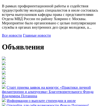
В рамках профориентационной работы и содействия
трудоустройству молодых специалистов в июле состоялась
встреча выпускников кафедры права с представителями
Отдела МВД России по району Ховрино г. Москвы.
Мероприятие было организовано с целью популяризации
службы в органах внутренних дел среди молодежи, а...
Все новости
Главные новости
Объявления
Старт приема заявок на конкурс «Практики личной
филантропии и альтруизма» Благотворительного Фонда
Владимира Потанина
Информация о выплате стипендии в июле
Откройте для себя возможности Фонда Потанина!