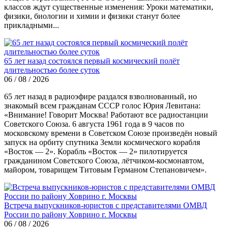
классов ждут существенные изменения: Уроки математики,
физики, биологии и химии и физики станут более
прикладными...
65 лет назад состоялся первый космический полёт
длительностью более суток
06 / 08 / 2026
65 лет назад в радиоэфире раздался взволнованный, но
знакомый всем гражданам СССР голос Юрия Левитана:
«Внимание! Говорит Москва! Работают все радиостанции
Советского Союза. 6 августа 1961 года в 9 часов по
московскому времени в Советском Союзе произведён новый
запуск на орбиту спутника Земли космического корабля
«Восток — 2». Корабль «Восток — 2» пилотируется
гражданином Советского Союза, лётчиком-космонавтом,
майором, товарищем Титовым Германом Степановичем».
Встреча выпускников-юристов с представителями ОМВД
России по району Ховрино г. Москвы
06 / 08 / 2026