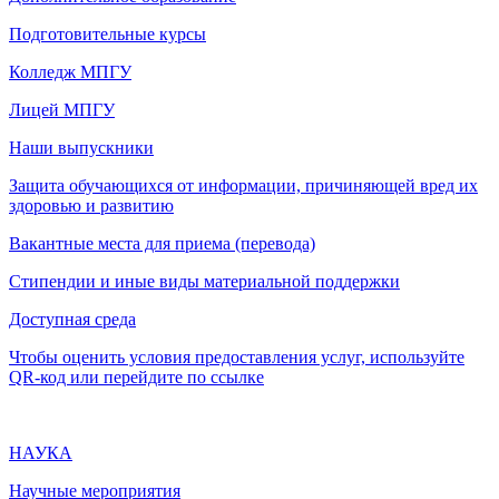
Подготовительные курсы
Колледж МПГУ
Лицей МПГУ
Наши выпускники
Защита обучающихся от информации, причиняющей вред их
здоровью и развитию
Вакантные места для приема (перевода)
Стипендии и иные виды материальной поддержки
Доступная среда
Чтобы оценить условия предоставления услуг, используйте
QR-код или перейдите по ссылке
НАУКА
Научные мероприятия