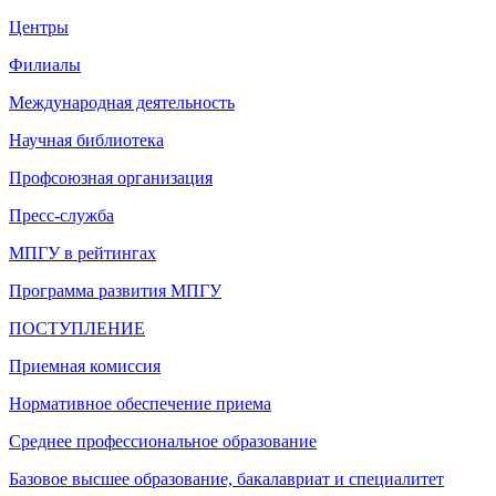
Центры
Филиалы
Международная деятельность
Научная библиотека
Профсоюзная организация
Пресс-служба
МПГУ в рейтингах
Программа развития МПГУ
ПОСТУПЛЕНИЕ
Приемная комиссия
Нормативное обеспечение приема
Среднее профессиональное образование
Базовое высшее образование, бакалавриат и специалитет