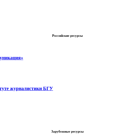
Российские ресурсы
муникация»
итуте журналистики БГУ
Зарубежные ресурсы