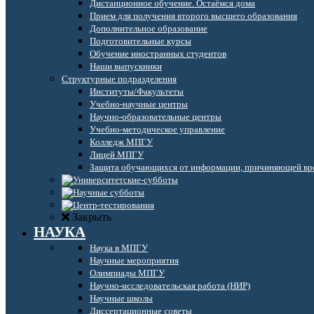
Дистанционное обучение. Остаёмся дома
Прием для получения второго высшего образования
Дополнительное образование
Подготовительные курсы
Обучение иностранных студентов
Наши выпускники
Структурные подразделения
Институты/Факультеты
Учебно-научные центры
Научно-образовательные центры
Учебно-методическое управление
Колледж МПГУ
Лицей МПГУ
Защита обучающихся от информации, причиняющей вре
Закрыть
НАУКА
Наука в МПГУ
Научные мероприятия
Олимпиады МПГУ
Научно-исследовательская работа (НИР)
Научные школы
Диссертационные советы