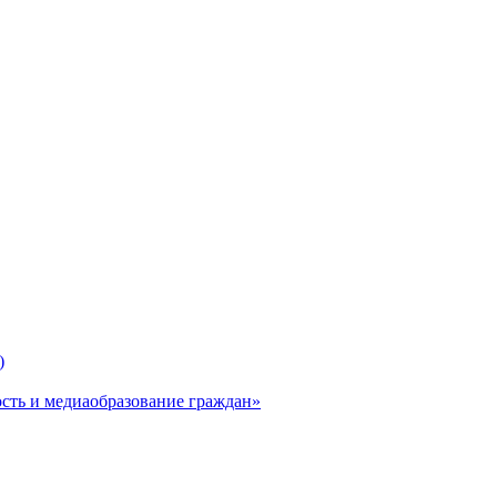
)
ь и медиаобразование граждан»