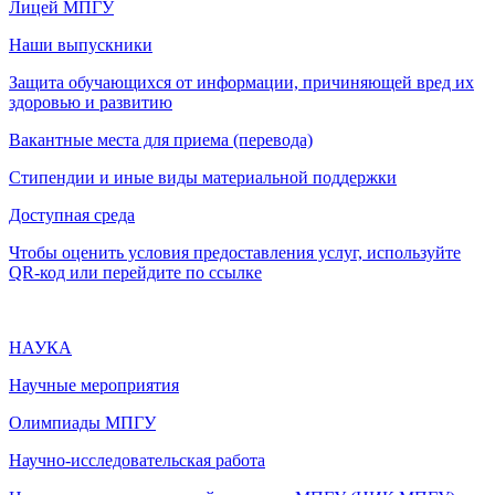
Лицей МПГУ
Наши выпускники
Защита обучающихся от информации, причиняющей вред их
здоровью и развитию
Вакантные места для приема (перевода)
Стипендии и иные виды материальной поддержки
Доступная среда
Чтобы оценить условия предоставления услуг, используйте
QR-код или перейдите по ссылке
НАУКА
Научные мероприятия
Олимпиады МПГУ
Научно-исследовательская работа