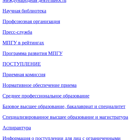
Международная деятельность
Научная библиотека
Профсоюзная организация
Пресс-служба
МПГУ в рейтингах
Программа развития МПГУ
ПОСТУПЛЕНИЕ
Приемная комиссия
Нормативное обеспечение приема
Среднее профессиональное образование
Базовое высшее образование, бакалавриат и специалитет
Специализированное высшее образование и магистратура
Аспирантура
Информация о поступлении для лиц с ограниченными