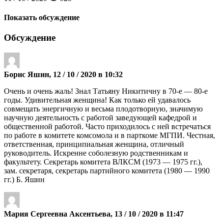
Показать обсуждение
Обсуждение
Борис Яшин, 12 / 10 / 2020 в 10:32
Очень и очень жаль! Знал Татьяну Никитичну в 70-е — 80-е
годы. Удивительная женщина! Как только ей удавалось
совмещать энергичную и весьма плодотворную, значимую
научную деятельность с работой заведующей кафедрой и
общественной работой. Часто приходилось с ней встречаться
по работе в комитете комсомола и в парткоме МГПИ. Честная,
ответственная, принципиальная женщина, отличный
руководитель. Искренне соболезную родственникам и
факультету. Секретарь комитета ВЛКСМ (1973 — 1975 гг.),
зам. секретаря, секретарь партийного комитета (1980 — 1990
гг.) Б. Яшин
Мария Сергеевна Аксентьева, 13 / 10 / 2020 в 11:47