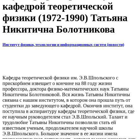
кафедрой теоретической
физики (1972-1990) Татьяна
Никитична Болотникова
Институт физики, технологии и информационных систем (новости)
Кафедра теоретической физики им. Э.В.Шпольского с
прискорбием извещает о кончине на 88 году жизни
профессора, доктора физико-математических наук Татьяны
Никитичны Болотниковой. Вся жизнь Татьяны Никитичны
связана с нашим институтом, в котором она прошла путь от
студентки до заведующего кафедрой. Окончив институт, она
поступила в аспирантуру кафедры теоретической физики, где
ее научным руководителем стал Э.В.Шпольский. Талант и
трудолюбие Татьяны Никитичны позволили стать ей
известным ученым, продолжателем научной школы
Э.В.Шпольского. Большое значение в ее жизни имела