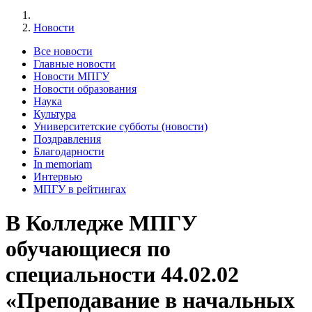
Новости
Все новости
Главные новости
Новости МПГУ
Новости образования
Наука
Культура
Университетские субботы (новости)
Поздравления
Благодарности
In memoriam
Интервью
МПГУ в рейтингах
В Колледже МПГУ
обучающиеся по
специальности 44.02.02
«Преподавание в начальных