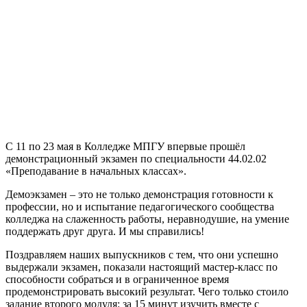
С 11 по 23 мая в Колледже МПГУ впервые прошёл
демонстрационный экзамен по специальности 44.02.02
«Преподавание в начальных классах».
Демоэкзамен – это не только демонстрация готовности к
профессии, но и испытание педагогического сообщества
колледжа на слаженность работы, неравнодушие, на умение
поддержать друг друга. И мы справились!
Поздравляем наших выпускников с тем, что они успешно
выдержали экзамен, показали настоящий мастер-класс по
способности собраться и в ограниченное время
продемонстрировать высокий результат. Чего только стоило
задание второго модуля: за 15 минут изучить вместе с