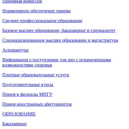
Приемная комиссия
Нормативное обеспечение приема
Среднее профессиональное образование
Базовое высшее образование, бакалавриат и специалитет
Специализированное высшее образование и магистратура
Аспирантура
Информация о поступлении для лиц с ограниченными
возможностями здоровья
Платные образовательные услуги
Подготовительные курсы
Прием в филиалы МПГУ
Прием иностранных абитуриентов
ОБРАЗОВАНИЕ
Бакалавриат