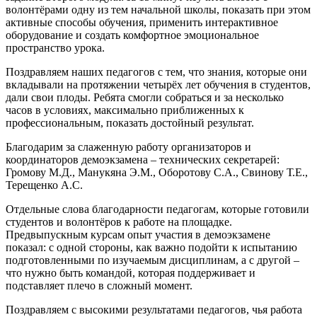
волонтёрами одну из тем начальной школы, показать при этом
активные способы обучения, применить интерактивное
оборудование и создать комфортное эмоциональное
пространство урока.
Поздравляем наших педагогов с тем, что знания, которые они
вкладывали на протяжении четырёх лет обучения в студентов,
дали свои плоды. Ребята смогли собраться и за несколько
часов в условиях, максимально приближенных к
профессиональным, показать достойный результат.
Благодарим за слаженную работу организаторов и
координаторов демоэкзамена – технических секретарей:
Громову М.Д., Манукяна Э.М., Оборотову С.А., Свинову Т.Е.,
Терещенко А.С.
Отдельные слова благодарности педагогам, которые готовили
студентов и волонтёров к работе на площадке.
Предвыпускным курсам опыт участия в демоэкзамене
показал: с одной стороны, как важно подойти к испытанию
подготовленными по изучаемым дисциплинам, а с другой –
что нужно быть командой, которая поддерживает и
подставляет плечо в сложный момент.
Поздравляем с высокими результатами педагогов, чья работа