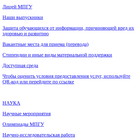
Лицей МПГУ
Наши выпускники
Защита обучающихся от информации, причиняющей вред их
здоровью и развитию
Вакантные места для приема (перевода)
Стипендии и иные виды материальной поддержки
Доступная среда
Чтобы оценить условия предоставления услуг, используйте
QR-код или перейдите по ссылке
НАУКА
Научные мероприятия
Олимпиады МПГУ
Научно-исследовательская работа