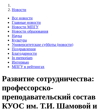
Новости
Все новости
Главные новости
Новости МПГУ
Новости образования
Наука
Культура
Университетские субботы (новости)
Поздравления
Благодарности
In memoriam
Интервью
МПГУ в рейтингах
Развитие сотрудничества:
профессорско-
преподавательский состав
КУОС им. Т.И. Шамовой и