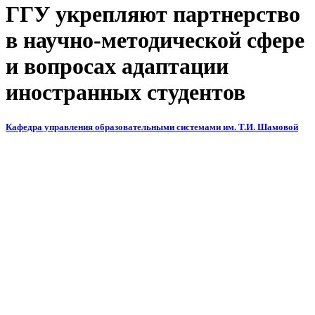
ГГУ укрепляют партнерство
в научно-методической сфере
и вопросах адаптации
иностранных студентов
Кафедра управления образовательными системами им. Т.И. Шамовой