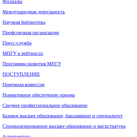
Филиалы
Международная деятельность
Научная библиотека
Профсоюзная организация
Пресс-служба
МПГУ в рейтингах
Программа развития МПГУ
ПОСТУПЛЕНИЕ
Приемная комиссия
Нормативное обеспечение приема
Среднее профессиональное образование
Базовое высшее образование, бакалавриат и специалитет
Специализированное высшее образование и магистратура
Аспирантура