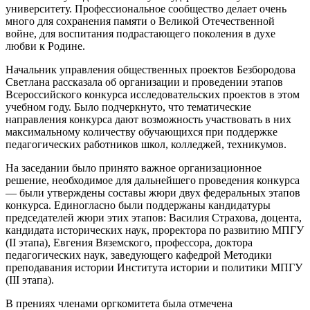
университету. Профессиональное сообщество делает очень
много для сохранения памяти о Великой Отечественной
войне, для воспитания подрастающего поколения в духе
любви к Родине.
Начальник управления общественных проектов Безбородова
Светлана рассказала об организации и проведении этапов
Всероссийского конкурса исследовательских проектов в этом
учебном году. Было подчеркнуто, что тематические
направления конкурса дают возможность участвовать в них
максимальному количеству обучающихся при поддержке
педагогических работников школ, колледжей, техникумов.
На заседании было принято важное организационное
решение, необходимое для дальнейшего проведения конкурса
— были утверждены составы жюри двух федеральных этапов
конкурса. Единогласно были поддержаны кандидатуры
председателей жюри этих этапов: Василия Страхова, доцента,
кандидата исторических наук, проректора по развитию МПГУ
(II этапа), Евгения Вяземского, профессора, доктора
педагогических наук, заведующего кафедрой Методики
преподавания истории Института истории и политики МПГУ
(III этапа).
В прениях членами оргкомитета была отмечена