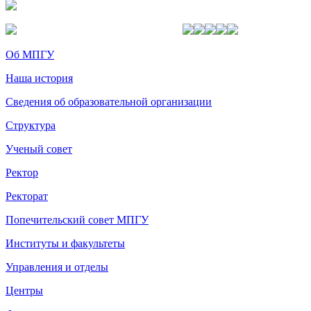
Об МПГУ
Наша история
Сведения об образовательной организации
Структура
Ученый совет
Ректор
Ректорат
Попечительский совет МПГУ
Институты и факультеты
Управления и отделы
Центры