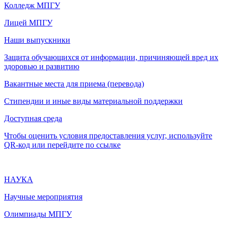
Колледж МПГУ
Лицей МПГУ
Наши выпускники
Защита обучающихся от информации, причиняющей вред их
здоровью и развитию
Вакантные места для приема (перевода)
Стипендии и иные виды материальной поддержки
Доступная среда
Чтобы оценить условия предоставления услуг, используйте
QR-код или перейдите по ссылке
НАУКА
Научные мероприятия
Олимпиады МПГУ