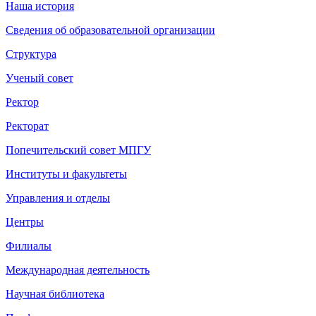
Наша история
Сведения об образовательной организации
Структура
Ученый совет
Ректор
Ректорат
Попечительский совет МПГУ
Институты и факультеты
Управления и отделы
Центры
Филиалы
Международная деятельность
Научная библиотека