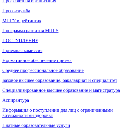
Профсоюзная организация
Пресс-служба
МПГУ в рейтингах
Программа развития МПГУ
ПОСТУПЛЕНИЕ
Приемная комиссия
Нормативное обеспечение приема
Среднее профессиональное образование
Базовое высшее образование, бакалавриат и специалитет
Специализированное высшее образование и магистратура
Аспирантура
Информация о поступлении для лиц с ограниченными
возможностями здоровья
Платные образовательные услуги