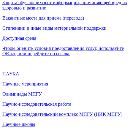
Защита обучающихся от информации, причиняющей вред их
здоровью и развитию
Вакантные места для приема (перевода)
Стипендии и иные виды материальной поддержки
Доступная среда
Чтобы оценить условия предоставления услуг, используйте
QR-код или перейдите по ссылке
НАУКА
Научные мероприятия
Олимпиады МПГУ
Научно-исследовательская работа
Научно-исследовательский комплекс МПГУ (НИК МПГУ)
Научные школы