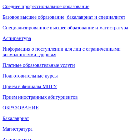
Среднее профессиональное образование
Базовое высшее образование, бакалавриат и специалитет
Специализированное высшее образование и магистратура
Аспирантура
Информация о поступлении для лиц с ограниченными
возможностями здоровья
Платные образовательные услуги
Подготовительные курсы
Прием в филиалы МПГУ
Прием иностранных абитуриентов
ОБРАЗОВАНИЕ
Бакалавриат
Магистратура
Аспирантура