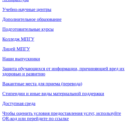
Учебно-научные центры
Дополнительное образование
Подготовительные курсы
Колледж МПГУ
Лицей МПГУ
Наши выпускники
Защита обучающихся от информации, причиняющей вред их
здоровью и развитию
Вакантные места для приема (перевода)
Стипендии и иные виды материальной поддержки
Доступная среда
Чтобы оценить условия предоставления услуг, используйте
QR-код или перейдите по ссылке