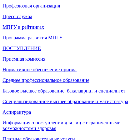
Профсоюзная организация
Пресс-служба
МПГУ в рейтингах
Программа развития МПГУ
ПОСТУПЛЕНИЕ
Приемная комиссия
Нормативное обеспечение приема
Среднее профессиональное образование
Базовое высшее образование, бакалавриат и специалитет
Специализированное высшее образование и магистратура
Аспирантура
Информация о поступлении для лиц с ограниченными
возможностями здоровья
Платные образовательные услуги