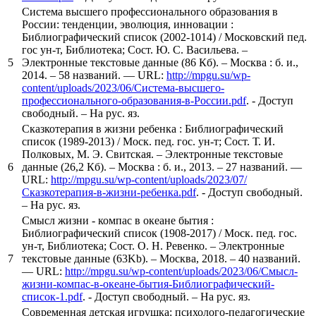
Система высшего профессионального образования в
России: тенденции, эволюция, инновации :
Библиографический список (2002-1014) / Московский пед.
гос ун-т, Библиотека; Сост. Ю. С. Васильева. –
5
Электронные текстовые данные (86 Кб). – Москва : б. и.,
2014. – 58 названий. — URL:
http://mpgu.su/wp-
content/uploads/2023/06/Система-высшего-
профессионального-образования-в-России.pdf
. - Доступ
свободный. – На рус. яз.
Сказкотерапия в жизни ребенка : Библиографический
список (1989-2013) / Моск. пед. гос. ун-т; Сост. Т. И.
Полковых, М. Э. Свитская. – Электронные текстовые
6
данные (26,2 Кб). – Москва : б. и., 2013. – 27 названий. —
URL:
http://mpgu.su/wp-content/uploads/2023/07/
Сказкотерапия-в-жизни-ребенка.pdf
. - Доступ свободный.
– На рус. яз.
Смысл жизни - компас в океане бытия :
Библиографический список (1908-2017) / Моск. пед. гос.
ун-т, Библиотека; Сост. О. Н. Ревенко. – Электронные
7
текстовые данные (63Kb). – Москва, 2018. – 40 названий.
— URL:
http://mpgu.su/wp-content/uploads/2023/06/Смысл-
жизни-компас-в-океане-бытия-Библиографический-
список-1.pdf
. - Доступ свободный. – На рус. яз.
Современная детская игрушка: психолого-педагогические