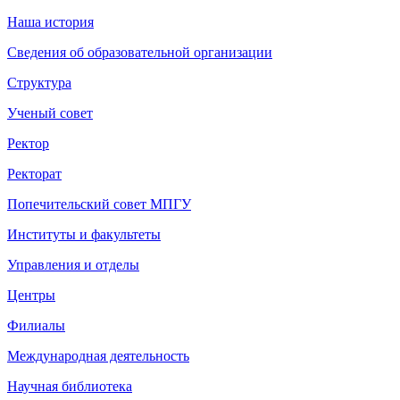
Наша история
Сведения об образовательной организации
Структура
Ученый совет
Ректор
Ректорат
Попечительский совет МПГУ
Институты и факультеты
Управления и отделы
Центры
Филиалы
Международная деятельность
Научная библиотека