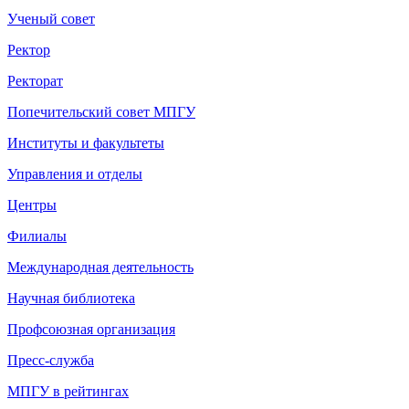
Ученый совет
Ректор
Ректорат
Попечительский совет МПГУ
Институты и факультеты
Управления и отделы
Центры
Филиалы
Международная деятельность
Научная библиотека
Профсоюзная организация
Пресс-служба
МПГУ в рейтингах