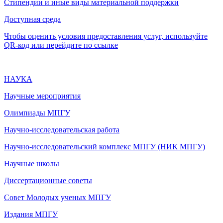
Стипендии и иные виды материальной поддержки
Доступная среда
Чтобы оценить условия предоставления услуг, используйте
QR-код или перейдите по ссылке
НАУКА
Научные мероприятия
Олимпиады МПГУ
Научно-исследовательская работа
Научно-исследовательский комплекс МПГУ (НИК МПГУ)
Научные школы
Диссертационные советы
Совет Молодых ученых МПГУ
Издания МПГУ