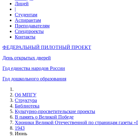
Лицей
|
Студентам
Аспирантам
Преподавателям
Спецпроекты
Контакты
ФЕДЕРАЛЬНЫЙ ПИЛОТНЫЙ ПРОЕКТ
День открытых дверей
Год единства народов России
Год дошкольного образования
Об МПГУ
Структура
Библиотека
Культурно-просветительские проекты
В память о Великой Победе
Хроники Великой Отечественной по страницам газеты «
1943
Июнь