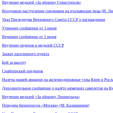
Вручение медалей «За оборону Севастополя»
Воздушное наступление союзников на итальянские базы (И. Л
Указ Президиума Верховного Совета СССР о награждении
Утреннее сообщение от 3 июня
Вечернее сообщение от 3 июня
Вручение орденов и медалей СССР
Захват населенного пункта
Бой за высоту
Снайперский поединок
Налеты нашей авиации на железнодорожные узлы Киев и Росл
Дополнительное сообщение о налёте немецких самолетов на К
Вручение медалей «За оборону Ленинграда»
Передача бронепоезда «Москва» (М. Калашников)