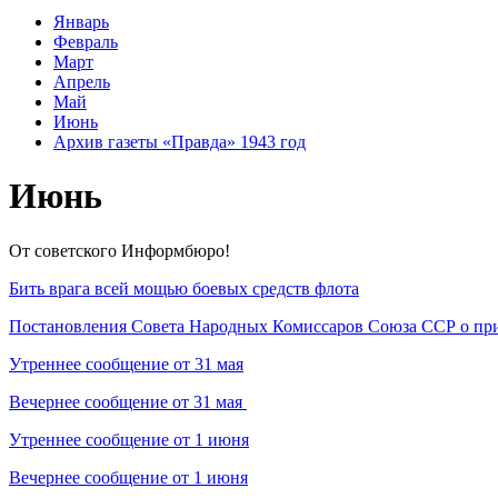
Январь
Февраль
Март
Апрель
Май
Июнь
Архив газеты «Правда» 1943 год
Июнь
От советского Информбюро!
Бить врага всей мощью боевых средств флота
Постановления Совета Народных Комиссаров Союза ССР о пр
Утреннее сообщение от 31 мая
Вечернее сообщение от 31 мая
Утреннее сообщение от 1 июня
Вечернее сообщение от 1 июня