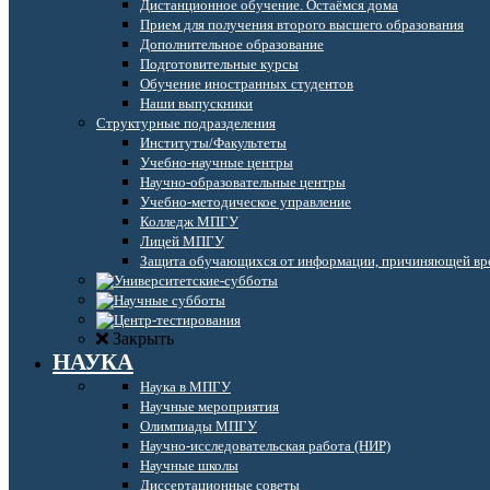
Дистанционное обучение. Остаёмся дома
Прием для получения второго высшего образования
Дополнительное образование
Подготовительные курсы
Обучение иностранных студентов
Наши выпускники
Структурные подразделения
Институты/Факультеты
Учебно-научные центры
Научно-образовательные центры
Учебно-методическое управление
Колледж МПГУ
Лицей МПГУ
Защита обучающихся от информации, причиняющей вре
Закрыть
НАУКА
Наука в МПГУ
Научные мероприятия
Олимпиады МПГУ
Научно-исследовательская работа (НИР)
Научные школы
Диссертационные советы