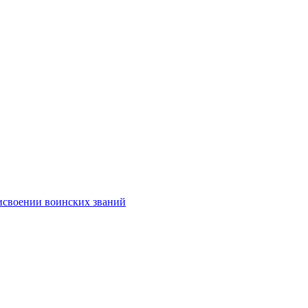
исвоении воинских званий