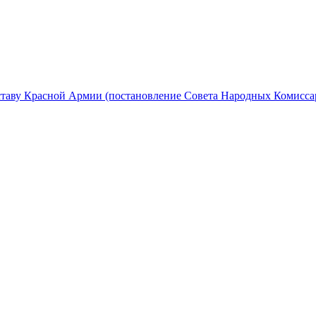
ставу Красной Армии (постановление Совета Народных Комисс