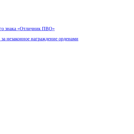
ого знака «Отличник ПВО»
 за незаконное награждение орденами