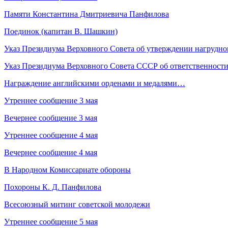
Памяти Константина Дмитриевича Панфилова
Поединок (капитан В. Шашкин)
Указ Президиума Верховного Совета об утверждении нагрудн
Указ Президиума Верховного Совета СССР об ответственности
Награждение английскими орденами и медалями…
Утреннее сообщение 3 мая
Вечернее сообщение 3 мая
Утреннее сообщение 4 мая
Вечернее сообщение 4 мая
В Народном Комиссариате обороны
Похороны К. Д. Панфилова
Всесоюзный митинг советской молодежи
Утреннее сообщение 5 мая