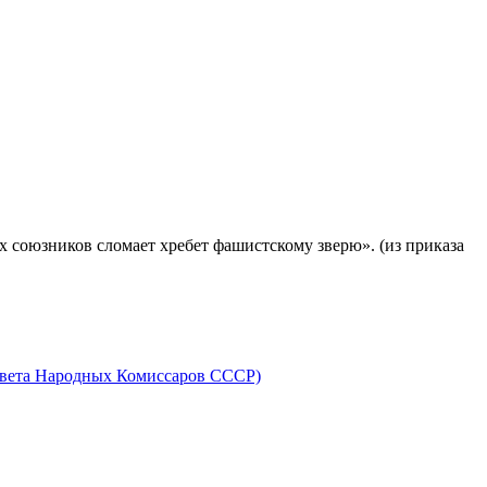
х союзников сломает хребет фашистскому зверю». (из приказа
овета Народных Комиссаров СССР)