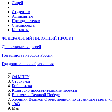
Лицей
|
Студентам
Аспирантам
Преподавателям
Спецпроекты
Контакты
ФЕДЕРАЛЬНЫЙ ПИЛОТНЫЙ ПРОЕКТ
День открытых дверей
Год единства народов России
Год дошкольного образования
Об МПГУ
Структура
Библиотека
Культурно-просветительские проекты
В память о Великой Победе
Хроники Великой Отечественной по страницам газеты «
1943
Май