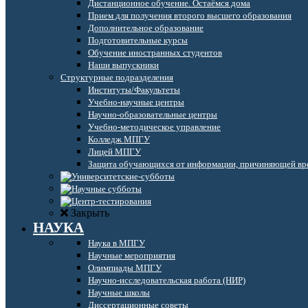
Дистанционное обучение. Остаёмся дома
Прием для получения второго высшего образования
Дополнительное образование
Подготовительные курсы
Обучение иностранных студентов
Наши выпускники
Структурные подразделения
Институты/Факультеты
Учебно-научные центры
Научно-образовательные центры
Учебно-методическое управление
Колледж МПГУ
Лицей МПГУ
Защита обучающихся от информации, причиняющей вре
Закрыть
НАУКА
Наука в МПГУ
Научные мероприятия
Олимпиады МПГУ
Научно-исследовательская работа (НИР)
Научные школы
Диссертационные советы