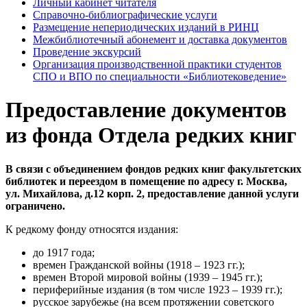
Личный кабинет читателя
Справочно-библиографические услуги
Размещение непериодических изданий в РИНЦ
Межбиблиотечный абонемент и доставка документов
Проведение экскурсий
Организация производственной практики студентов
СПО и ВПО по специальности «Библиотековедение»
Предоставление документов
из фонда Отдела редких книг
В связи с объединением фондов редких книг факультетских
библиотек и переездом в помещение по адресу г. Москва,
ул. Михайлова, д.12 корп. 2, предоставление данной услуги
ограничено.
К редкому фонду относятся издания:
до 1917 года;
времен Гражданской войны (1918 – 1923 гг.);
времен Второй мировой войны (1939 – 1945 гг.);
периферийные издания (в том числе 1923 – 1939 гг.);
русское зарубежье (на всем протяжении советского