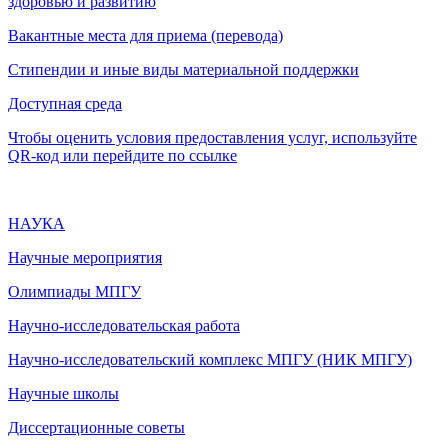
здоровью и развитию
Вакантные места для приема (перевода)
Стипендии и иные виды материальной поддержки
Доступная среда
Чтобы оценить условия предоставления услуг, используйте
QR-код или перейдите по ссылке
НАУКА
Научные мероприятия
Олимпиады МПГУ
Научно-исследовательская работа
Научно-исследовательский комплекс МПГУ (НИК МПГУ)
Научные школы
Диссертационные советы