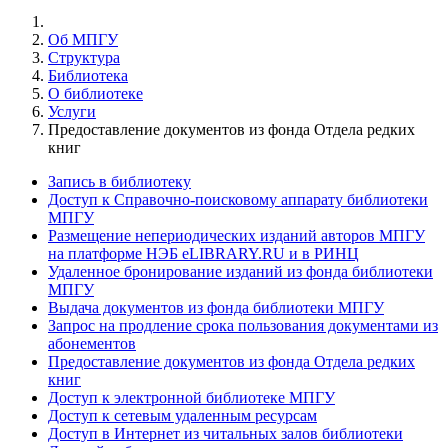
Об МПГУ
Структура
Библиотека
О библиотеке
Услуги
Предоставление документов из фонда Отдела редких
книг
Запись в библиотеку
Доступ к Справочно-поисковому аппарату библиотеки
МПГУ
Размещение непериодических изданий авторов МПГУ
на платформе НЭБ eLIBRARY.RU и в РИНЦ
Удаленное бронирование изданий из фонда библиотеки
МПГУ
Выдача документов из фонда библиотеки МПГУ
Запрос на продление срока пользования документами из
абонементов
Предоставление документов из фонда Отдела редких
книг
Доступ к электронной библиотеке МПГУ
Доступ к сетевым удаленным ресурсам
Доступ в Интернет из читальных залов библиотеки