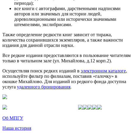
периода);
все книги с автографами, дарственными надписями
авторов или значимых для истории людей,
дореволюционными или исторически значимыми
штемпелями, экслибрисами.
Также определение редкости книг зависит от тиража,
количества сохранившихся экземпляров, а также важности
издания для данной отрасли науки.
Все редкие издания предоставляются в пользование читателям
только в читальном зале (ул. Михайлова, д.12 корп.2).
Осуществляя поиск редких изданий в
электронном каталоге
,
используйте фильтр по филиалам, поставив «галочку» в
окошке Михайлово. Для изданий из редкого фонда доступна
услуга
удаленного бронирования
.
Об МПГУ
Наша история