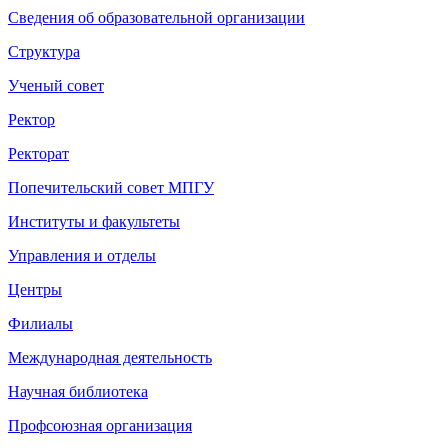
Сведения об образовательной организации
Структура
Ученый совет
Ректор
Ректорат
Попечительский совет МПГУ
Институты и факультеты
Управления и отделы
Центры
Филиалы
Международная деятельность
Научная библиотека
Профсоюзная организация