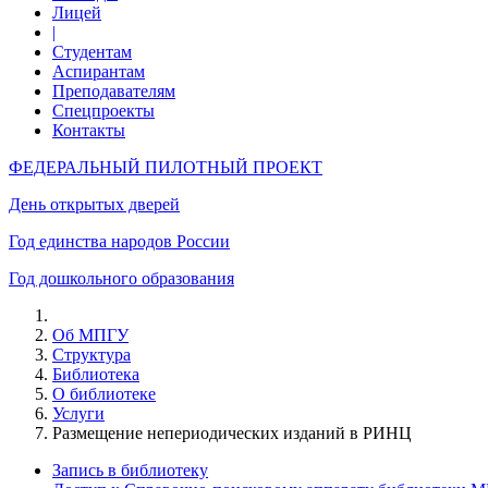
Лицей
|
Студентам
Аспирантам
Преподавателям
Спецпроекты
Контакты
ФЕДЕРАЛЬНЫЙ ПИЛОТНЫЙ ПРОЕКТ
День открытых дверей
Год единства народов России
Год дошкольного образования
Об МПГУ
Структура
Библиотека
О библиотеке
Услуги
Размещение непериодических изданий в РИНЦ
Запись в библиотеку