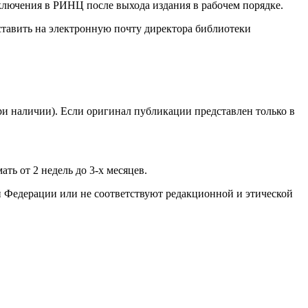
включения в РИНЦ после выхода издания в рабочем порядке.
ставить на электронную почту директора библиотеки
ри наличии). Если оригинал публикации представлен только в
ь от 2 недель до 3-х месяцев.
ой Федерации или не соответствуют редакционной и этической