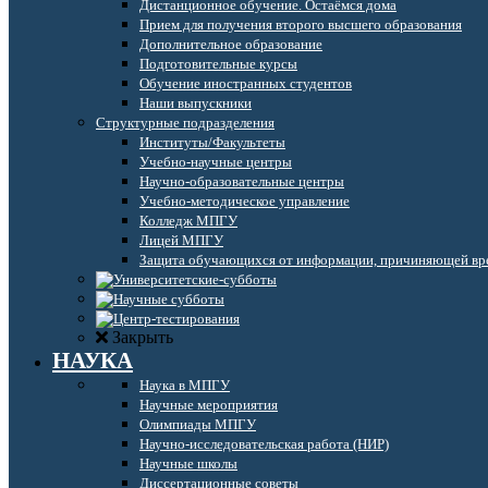
Дистанционное обучение. Остаёмся дома
Прием для получения второго высшего образования
Дополнительное образование
Подготовительные курсы
Обучение иностранных студентов
Наши выпускники
Структурные подразделения
Институты/Факультеты
Учебно-научные центры
Научно-образовательные центры
Учебно-методическое управление
Колледж МПГУ
Лицей МПГУ
Защита обучающихся от информации, причиняющей вре
Закрыть
НАУКА
Наука в МПГУ
Научные мероприятия
Олимпиады МПГУ
Научно-исследовательская работа (НИР)
Научные школы
Диссертационные советы