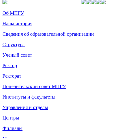
Об МПГУ
Наша история
Сведения об образовательной организации
Структура
Ученый совет
Ректор
Ректорат
Попечительский совет МПГУ
Институты и факультеты
Управления и отделы
Центры
Филиалы