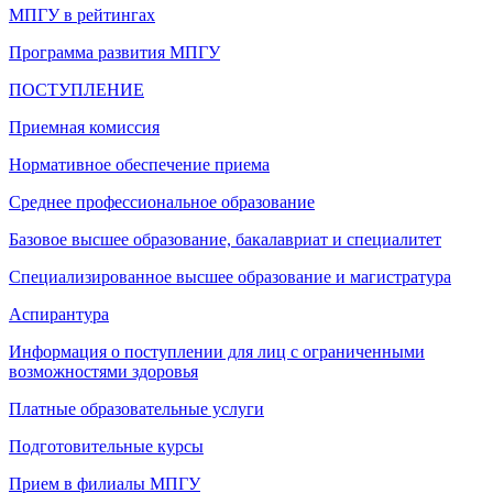
МПГУ в рейтингах
Программа развития МПГУ
ПОСТУПЛЕНИЕ
Приемная комиссия
Нормативное обеспечение приема
Среднее профессиональное образование
Базовое высшее образование, бакалавриат и специалитет
Специализированное высшее образование и магистратура
Аспирантура
Информация о поступлении для лиц с ограниченными
возможностями здоровья
Платные образовательные услуги
Подготовительные курсы
Прием в филиалы МПГУ