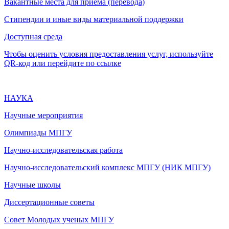
Вакантные места для приема (перевода)
Стипендии и иные виды материальной поддержки
Доступная среда
Чтобы оценить условия предоставления услуг, используйте
QR-код или перейдите по ссылке
НАУКА
Научные мероприятия
Олимпиады МПГУ
Научно-исследовательская работа
Научно-исследовательский комплекс МПГУ (НИК МПГУ)
Научные школы
Диссертационные советы
Совет Молодых ученых МПГУ