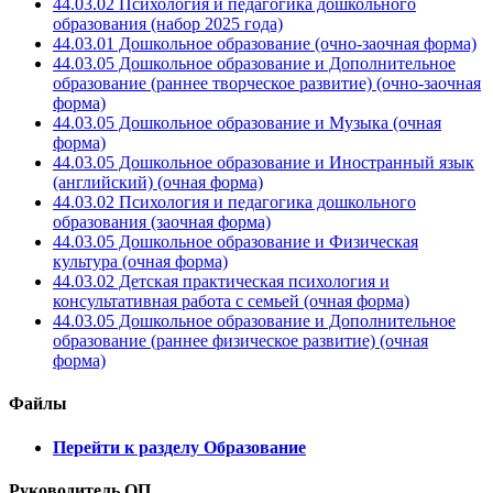
44.03.02 Психология и педагогика дошкольного
образования (набор 2025 года)
44.03.01 Дошкольное образование (очно-заочная форма)
44.03.05 Дошкольное образование и Дополнительное
образование (раннее творческое развитие) (очно-заочная
форма)
44.03.05 Дошкольное образование и Музыка (очная
форма)
44.03.05 Дошкольное образование и Иностранный язык
(английский) (очная форма)
44.03.02 Психология и педагогика дошкольного
образования (заочная форма)
44.03.05 Дошкольное образование и Физическая
культура (очная форма)
44.03.02 Детская практическая психология и
консультативная работа с семьей (очная форма)
44.03.05 Дошкольное образование и Дополнительное
образование (раннее физическое развитие) (очная
форма)
Файлы
Перейти к разделу Образование
Руководитель ОП