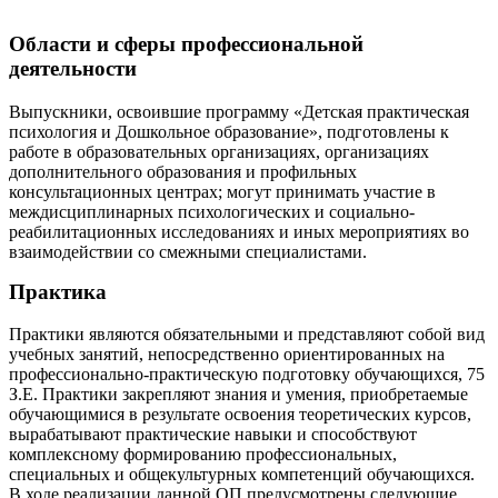
Области и сферы профессиональной
деятельности
Выпускники, освоившие программу «Детская практическая
психология и Дошкольное образование», подготовлены к
работе в образовательных организациях, организациях
дополнительного образования и профильных
консультационных центрах; могут принимать участие в
междисциплинарных психологических и социально-
реабилитационных исследованиях и иных мероприятиях во
взаимодействии со смежными специалистами.
Практика
Практики являются обязательными и представляют собой вид
учебных занятий, непосредственно ориентированных на
профессионально-практическую подготовку обучающихся, 75
З.Е. Практики закрепляют знания и умения, приобретаемые
обучающимися в результате освоения теоретических курсов,
вырабатывают практические навыки и способствуют
комплексному формированию профессиональных,
специальных и общекультурных компетенций обучающихся.
В ходе реализации данной ОП предусмотрены следующие