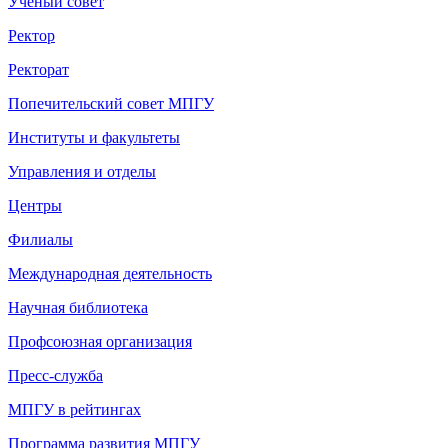
Ученый совет
Ректор
Ректорат
Попечительский совет МПГУ
Институты и факультеты
Управления и отделы
Центры
Филиалы
Международная деятельность
Научная библиотека
Профсоюзная организация
Пресс-служба
МПГУ в рейтингах
Программа развития МПГУ