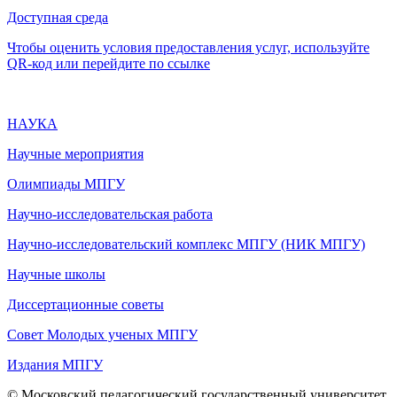
Доступная среда
Чтобы оценить условия предоставления услуг, используйте
QR-код или перейдите по ссылке
НАУКА
Научные мероприятия
Олимпиады МПГУ
Научно-исследовательская работа
Научно-исследовательский комплекс МПГУ (НИК МПГУ)
Научные школы
Диссертационные советы
Совет Молодых ученых МПГУ
Издания МПГУ
© Московский педагогический государственный университет,