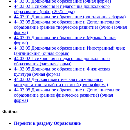
44.03.01 Дошкольное образование (очная форма)
44.03.02 Психология и педагогика дошкольного
образования (набор 2025 года)
44.03.01 Дошкольное образование (очно-заочная форма)
44.03.05 Дошкольное образование и Дополнительное
образование (раннее творческое развитие) (очно-заочная
форма)
44.03.05 Дошкольное образование и Музыка (очная
форма)
44.03.05 Дошкольное образование и Иностранный язык
(английский) (очная форма)
44.03.02 Психология и педагогика дошкольного
образования (заочная форма)
44.03.05 Дошкольное образование и Физическая
культура (очная форма)
44.03.02 Детская практическая психология и
консультативная работа с семьей (очная форма)
44.03.05 Дошкольное образование и Дополнительное
образование (раннее физическое развитие) (очная
форма)
Файлы
Перейти к разделу Образование