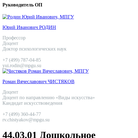
Руководитель ОП
Юрий Иванович РОДИН
Профессор
Доцент
Доктор психологических наук
+7 (499) 787-04-85
yui.rodin@mpgu.su
Роман Вячеславович ЧИСТЯКОВ
Доцент
Доцент по направлению «Виды искусства»
Кандидат искусствоведения
+7 (499) 360-44-77
rv.chistyakov@mpgu.su
44.03.01 Дошкольное