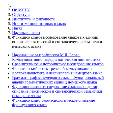
Об МПГУ
Структура
Институты и факультеты
Институт иностранных языков
Наука
Научные школы
Функциональное исследование языковых единиц,
описание лексической и синтаксической семантики
немецкого языка
Научная школа профессора М.Я. Блоха:
Коммуникативно-парадигматическая лингвистика
Сравнительное и историческое исследование языков
Фонетический аспект речевой коммуникации
Коллоквиалистика и лексикология немецкого языка
Грамматография немецкого языка. Функциональный
анализ грамматических единиц немецкого языка
Функциональное исследование языковых единиц,
описание лексической и синтаксической семантики
немецкого языка
Функционально-ономасиологическое описание
французского языка