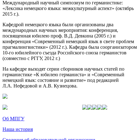
Международный научный симпозиум по германистике:
«Лексика немецкого языка: межкультурный аспект» (октябрь
2015 г.).
Кафедрой немецкого языка были организованы два
международных научных мероприятия: конференция,
посвященная юбилею проф. В.Д. Девкина (2005 г.) и
конференция «Современный немецкий язык в свете проблем
прагмалингвистики» (2012 г.). Кафедра была соорганизатором
10-го юбилейного съезда Российского союза германистов
(совместно с РГГУ, 2012 г.)
На кафедре выходят серии сборников научных статей по
германистике «К юбилею германиста» и «Современный
немецкий язык: состояние и развитие» под редакцией
Л.А. Нефедовой и А.В. Кузнецова.
Об МПГУ
Наша история
Сведения об образовательной организации