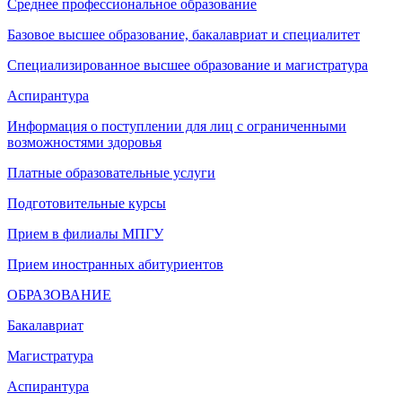
Среднее профессиональное образование
Базовое высшее образование, бакалавриат и специалитет
Специализированное высшее образование и магистратура
Аспирантура
Информация о поступлении для лиц с ограниченными
возможностями здоровья
Платные образовательные услуги
Подготовительные курсы
Прием в филиалы МПГУ
Прием иностранных абитуриентов
ОБРАЗОВАНИЕ
Бакалавриат
Магистратура
Аспирантура