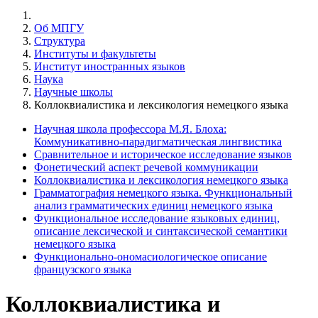
Об МПГУ
Структура
Институты и факультеты
Институт иностранных языков
Наука
Научные школы
Коллоквиалистика и лексикология немецкого языка
Научная школа профессора М.Я. Блоха:
Коммуникативно-парадигматическая лингвистика
Сравнительное и историческое исследование языков
Фонетический аспект речевой коммуникации
Коллоквиалистика и лексикология немецкого языка
Грамматография немецкого языка. Функциональный
анализ грамматических единиц немецкого языка
Функциональное исследование языковых единиц,
описание лексической и синтаксической семантики
немецкого языка
Функционально-ономасиологическое описание
французского языка
Коллоквиалистика и