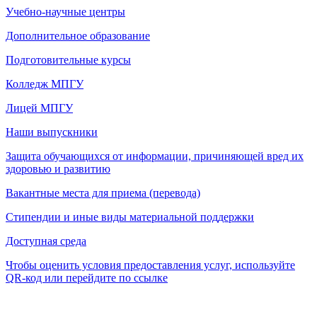
Учебно-научные центры
Дополнительное образование
Подготовительные курсы
Колледж МПГУ
Лицей МПГУ
Наши выпускники
Защита обучающихся от информации, причиняющей вред их
здоровью и развитию
Вакантные места для приема (перевода)
Стипендии и иные виды материальной поддержки
Доступная среда
Чтобы оценить условия предоставления услуг, используйте
QR-код или перейдите по ссылке