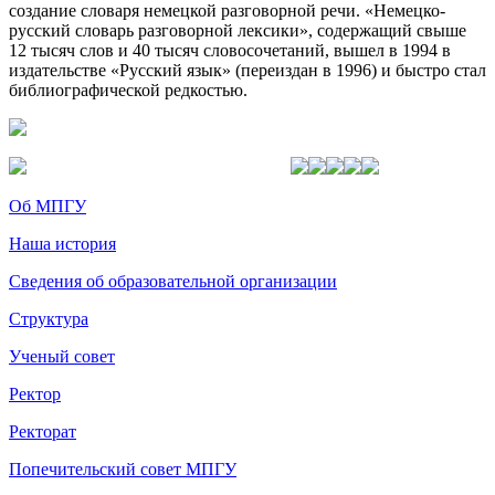
создание словаря немецкой разговорной речи. «Немецко-
русский словарь разговорной лексики», содержащий свыше
12 тысяч слов и 40 тысяч словосочетаний, вышел в 1994 в
издательстве «Русский язык» (переиздан в 1996) и быстро стал
библиографической редкостью.
Об МПГУ
Наша история
Сведения об образовательной организации
Структура
Ученый совет
Ректор
Ректорат
Попечительский совет МПГУ