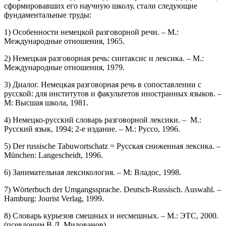
сформировавших его научную школу, стали следующие
фундаментальные труды:
1) Особенности немецкой разговорной речи. – М.:
Международные отношения, 1965.
2) Немецкая разговорная речь: синтаксис и лексика. – М.:
Международные отношения, 1979.
3) Диалог. Немецкая разговорная речь в сопоставлении с
русской: для институтов и факультетов иностранных языков. –
М: Высшая школа, 1981.
4) Немецко-русский словарь разговорной лексики. – М.:
Русский язык, 1994; 2-е издание. – М.: Руссо, 1996.
5) Der russische Tabuwortschatz = Русская сниженная лексика. –
München: Langescheidt, 1996.
6) Занимательная лексикология. – М: Владос, 1998.
7) Wörterbuch der Umgangssprache. Deutsch-Russisch. Auswahl. –
Hamburg: Jourist Verlag, 1999.
8) Словарь курьезов смешных и несмешных. – М.: ЭТС, 2000.
(псевдоним В.Д. Милованов)