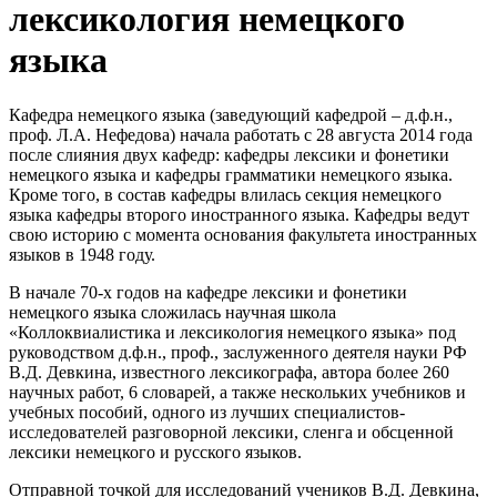
лексикология немецкого
языка
Кафедра немецкого языка (заведующий кафедрой – д.ф.н.,
проф. Л.А. Нефедова) начала работать с 28 августа 2014 года
после слияния двух кафедр: кафедры лексики и фонетики
немецкого языка и кафедры грамматики немецкого языка.
Кроме того, в состав кафедры влилась секция немецкого
языка кафедры второго иностранного языка. Кафедры ведут
свою историю с момента основания факультета иностранных
языков в 1948 году.
В начале 70-х годов на кафедре лексики и фонетики
немецкого языка сложилась научная школа
«Коллоквиалистика и лексикология немецкого языка» под
руководством д.ф.н., проф., заслуженного деятеля науки РФ
В.Д. Девкина, известного лексикографа, автора более 260
научных работ, 6 словарей, а также нескольких учебников и
учебных пособий, одного из лучших специалистов-
исследователей разговорной лексики, сленга и обсценной
лексики немецкого и русского языков.
Отправной точкой для исследований учеников В.Д. Девкина,