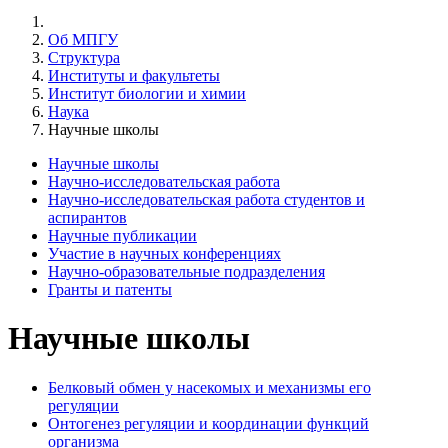
Об МПГУ
Структура
Институты и факультеты
Институт биологии и химии
Наука
Научные школы
Научные школы
Научно-исследовательская работа
Научно-исследовательская работа студентов и
аспирантов
Научные публикации
Участие в научных конференциях
Научно-образовательные подразделения
Гранты и патенты
Научные школы
Белковый обмен у насекомых и механизмы его
регуляции
Онтогенез регуляции и координации функций
организма