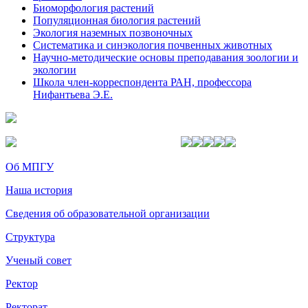
Биоморфология растений
Популяционная биология растений
Экология наземных позвоночных
Систематика и синэкология почвенных животных
Научно-методические основы преподавания зоологии и
экологии
Школа член-корреспондента РАН, профессора
Нифантьева Э.Е.
Об МПГУ
Наша история
Сведения об образовательной организации
Структура
Ученый совет
Ректор
Ректорат