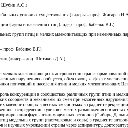
. Шубин А.О.)
абильных условиях существования (лидеры – проф. Жигарев И.А
ии фауны и населения птиц (лидер – проф. Бабенко В.Г.)
льных групп птиц и мелких млекопитающих при изменчивых пар
 проф. Бабенко В.Г.)
тиц (лидер – доц. Шитиков Д.А.)
и мелких млекопитающих к антропогенно трансформированной 
огенных нарушениях сообществ, объясняющая эффект увеличения
ики популяций и населения птиц и мелких млекопитающих Цент
 роль конкуренции в сообществах различных групп птиц и мелк
ких сообществ и механизмы их смен при экзогенных нарушения
х млекопитающих в лесных экосистемах в градиенте рекреацио
нное распределение куликов в местах размножения и в местах 
ормирования фауны птиц модельных регионов (Сибирь, Дальний
тиц модельных групп (пастушковые и совы) в градиенте антро
 и научных учреждений страны через аспирантуру, докторантур