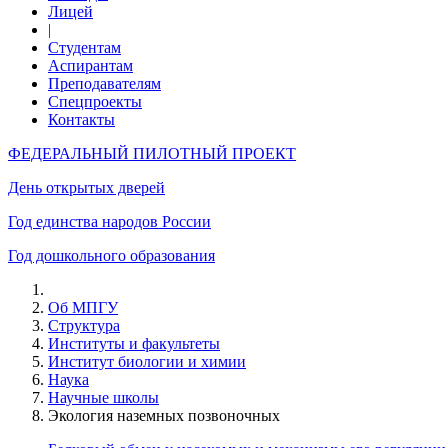
Лицей
|
Студентам
Аспирантам
Преподавателям
Спецпроекты
Контакты
ФЕДЕРАЛЬНЫЙ ПИЛОТНЫЙ ПРОЕКТ
День открытых дверей
Год единства народов России
Год дошкольного образования
Об МПГУ
Структура
Институты и факультеты
Институт биологии и химии
Наука
Научные школы
Экология наземных позвоночных