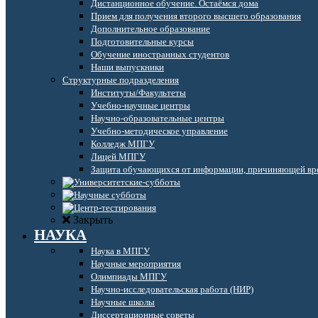
Дистанционное обучение. Остаёмся дома
Прием для получения второго высшего образования
Дополнительное образование
Подготовительные курсы
Обучение иностранных студентов
Наши выпускники
Структурные подразделения
Институты/Факультеты
Учебно-научные центры
Научно-образовательные центры
Учебно-методическое управление
Колледж МПГУ
Лицей МПГУ
Защита обучающихся от информации, причиняющей вре
Закрыть
НАУКА
Наука в МПГУ
Научные мероприятия
Олимпиады МПГУ
Научно-исследовательская работа (НИР)
Научные школы
Диссертационные советы