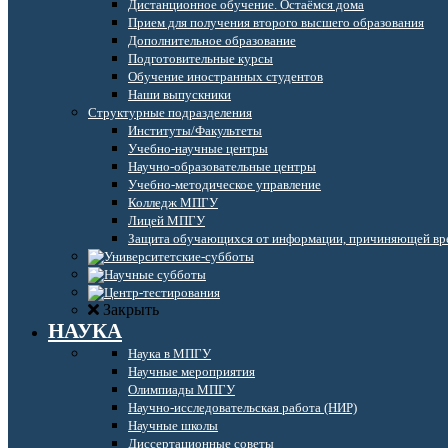
Дистанционное обучение. Остаёмся дома
Прием для получения второго высшего образования
Дополнительное образование
Подготовительные курсы
Обучение иностранных студентов
Наши выпускники
Структурные подразделения
Институты/Факультеты
Учебно-научные центры
Научно-образовательные центры
Учебно-методическое управление
Колледж МПГУ
Лицей МПГУ
Защита обучающихся от информации, причиняющей вре
Закрыть
НАУКА
Наука в МПГУ
Научные мероприятия
Олимпиады МПГУ
Научно-исследовательская работа (НИР)
Научные школы
Диссертационные советы