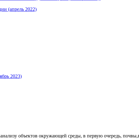
ии (апрель 2022)
ябрь 2023)
нализу объектов окружающей среды, в первую очередь, почвы,в