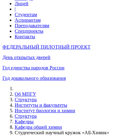
Лицей
|
Студентам
Аспирантам
Преподавателям
Спецпроекты
Контакты
ФЕДЕРАЛЬНЫЙ ПИЛОТНЫЙ ПРОЕКТ
День открытых дверей
Год единства народов России
Год дошкольного образования
Об МПГУ
Структура
Институты и факультеты
Институт биологии и химии
Структура
Кафедры
Кафедра общей химии
Студенческий научный кружок «All-Химик»