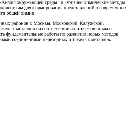
м «Химия окружающей среды» и «Физико-химические методы
 школьникам для формирования представлений о современных
сти общей химии.
чных районов г. Москвы, Московской, Калужской,
тяжелых металлов на соответствие их отечественным и
ять фундаментальные работы по развитию новых методов
ксными соединениями переходных и тяжелых металлов.