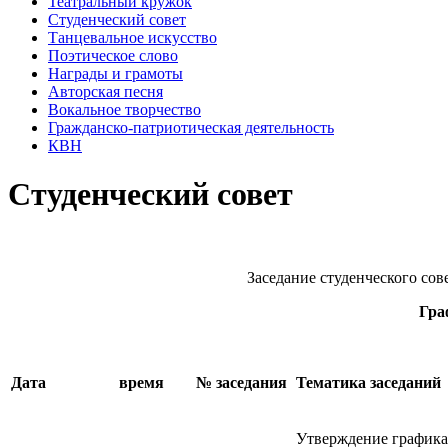
Театральный кружок
Студенческий совет
Танцевальное искусство
Поэтическое слово
Награды и грамоты
Авторская песня
Вокальное творчество
Гражданско-патриотическая деятельность
КВН
Студенческий совет
Заседание студенческого сов
Гра
Дата
время
№ заседания
Тематика заседаний
Утверждение графика