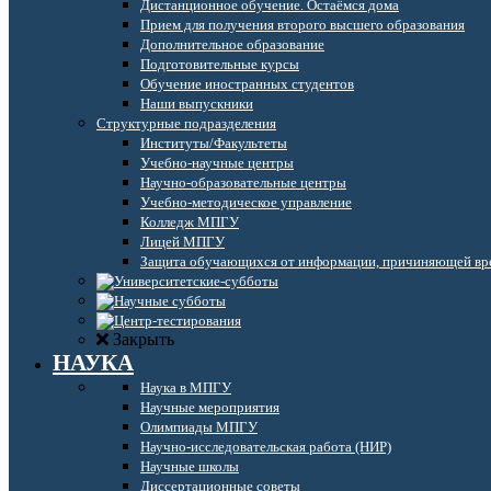
Дистанционное обучение. Остаёмся дома
Прием для получения второго высшего образования
Дополнительное образование
Подготовительные курсы
Обучение иностранных студентов
Наши выпускники
Структурные подразделения
Институты/Факультеты
Учебно-научные центры
Научно-образовательные центры
Учебно-методическое управление
Колледж МПГУ
Лицей МПГУ
Защита обучающихся от информации, причиняющей вре
Закрыть
НАУКА
Наука в МПГУ
Научные мероприятия
Олимпиады МПГУ
Научно-исследовательская работа (НИР)
Научные школы
Диссертационные советы