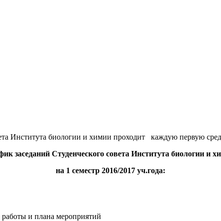
ета Института биологии и химии проходит каждую первую среду м
фик заседаний Студенческого совета Института биологии и х
на 1 семестр 2016/2017 уч.года:
 работы и плана мероприятий