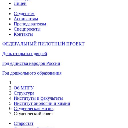
Лицей
|
Студентам
Аспирантам
Преподавателям
Спецпроекты
Контакты
ФЕДЕРАЛЬНЫЙ ПИЛОТНЫЙ ПРОЕКТ
День открытых дверей
Год единства народов России
Год дошкольного образования
Об МПГУ
Структура
Институты и факультеты
Институт биологии и химии
Студенческая жизнь
Студенческий совет
Старостат