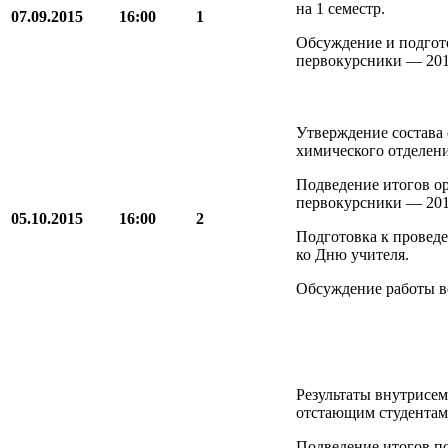
на 1 семестр.
07.09.2015
16:00
1
Обсуждение и подгот
первокурсники — 20
Утверждение состава 
химического отделени
Подведение итогов о
первокурсники — 201
05.10.2015
16:00
2
Подготовка к провед
ко Дню учителя.
Обсуждение работы в
Результаты внутрисем
отстающим студентам
Подведение итогов п