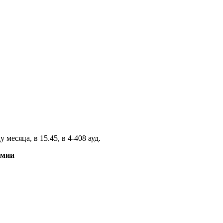
есяца, в 15.45, в 4-408 ауд.
имии