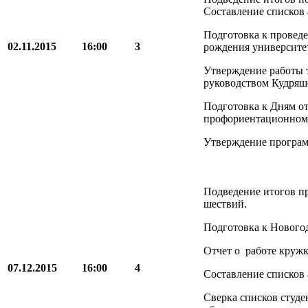
Составление списков 
Подготовка к провед
02.11.2015
16:00
3
рождения университе
Утверждение работы 
руководством Кудряш
Подготовка к Дням о
профориентационному
Утверждение програм
Подведение итогов п
шествий.
Подготовка к Нового
Отчет о работе кружк
07.12.2015
16:00
4
Составление списков 
Сверка списков студ