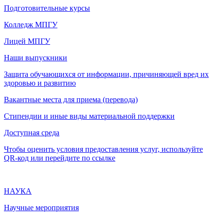
Подготовительные курсы
Колледж МПГУ
Лицей МПГУ
Наши выпускники
Защита обучающихся от информации, причиняющей вред их
здоровью и развитию
Вакантные места для приема (перевода)
Стипендии и иные виды материальной поддержки
Доступная среда
Чтобы оценить условия предоставления услуг, используйте
QR-код или перейдите по ссылке
НАУКА
Научные мероприятия