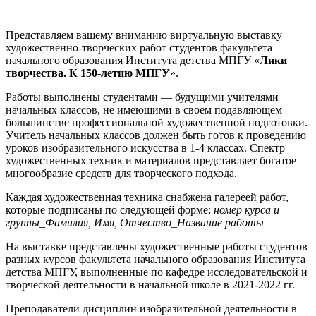
Представляем вашему вниманию виртуальную выставку
художественно-творческих работ студентов
ф
акультета
начального образования Института детства МПГУ
«
Лики
творчества. К 150-летию МПГУ
».
Работы выполнены студентами — будущими учителями
начальных классов, не имеющими в своем подавляющем
большинстве профессиональной художественной подготовки.
Учитель начальных классов должен быть готов к проведению
уроков изобразительного искусства в 1-4 классах. Спектр
художественных техник и материалов представляет богатое
многообразие средств для творческого подхода.
Каждая художественная техника снабжена галереей работ,
которые подписаны по следующей форме:
номер курса и
группы_Фамилия, Имя, Отчество_Название работы
На выставке представлены художественные работы студентов
разных курсов
ф
акультета начального образования Института
детства МПГУ, выполненные по кафедре исследовательской и
творческой деятельности в начальной школе в 2021-2022 гг.
Преподаватели дисциплин изобразительной деятельности в