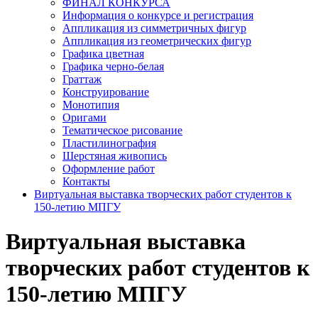
ФИНАЛ КОНКУРСА
Информация о конкурсе и регистрация
Аппликация из симметричных фигур
Аппликация из геометрических фигур
Графика цветная
Графика черно-белая
Граттаж
Конструирование
Монотипия
Оригами
Тематическое рисование
Пластилинография
Шерстяная живопись
Оформление работ
Контакты
Виртуальная выставка творческих работ студентов к
150-летию МПГУ
Виртуальная выставка
творческих работ студентов к
150-летию МПГУ