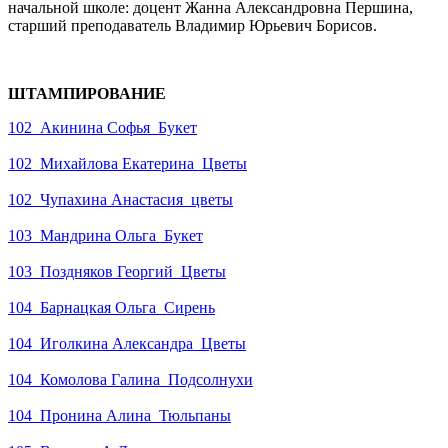
начальной школе: доцент Жанна Александровна Першина,
старший преподаватель Владимир Юрьевич Борисов.
ШТАМПИРОВАНИЕ
102_Акинина Софья_Букет
102_Михайлова Екатерина_Цветы
102_Чупахина Анастасия_цветы
103_Мандрина Ольга_Букет
103_Поздняков Георгий_Цветы
104_Барнацкая Ольга_Сирень
104_Иголкина Александра_Цветы
104_Комолова Галина_Подсолнухи
104_Пронина Алина_Тюльпаны