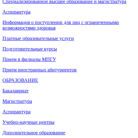
Специализированное высшее образование и магистратура
Аспирантура
Информация о поступлении для лиц с ограниченными
возможностями здоровья
Платные образовательные услуги
Подготовительные курсы
Прием в филиалы МПГУ
Прием иностранных абитуриентов
ОБРАЗОВАНИЕ
Бакалавриат
Магистратура
Аспирантура
Учебно-научные центры
Дополнительное образование