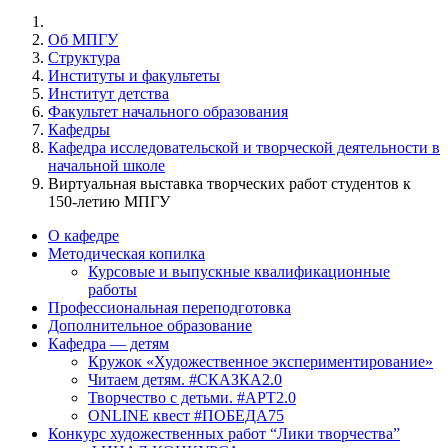
Об МПГУ
Структура
Институты и факультеты
Институт детства
Факультет начального образования
Кафедры
Кафедра исследовательской и творческой деятельности в
начальной школе
Виртуальная выставка творческих работ студентов к
150-летию МПГУ
О кафедре
Методическая копилка
Курсовые и выпускные квалификационные
работы
Профессиональная переподготовка
Дополнительное образование
Кафедра — детям
Кружок «Художественное экспериментирование»
Читаем детям. #СКАЗКА2.0
Творчество с детьми. #АРТ2.0
ONLINE квест #ПОБЕДА75
Конкурс художественных работ “Лики творчества”