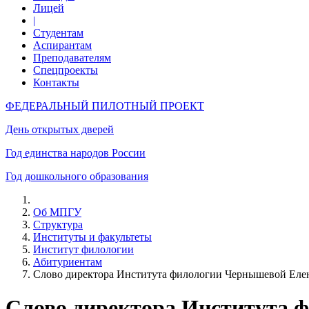
Лицей
|
Студентам
Аспирантам
Преподавателям
Спецпроекты
Контакты
ФЕДЕРАЛЬНЫЙ ПИЛОТНЫЙ ПРОЕКТ
День открытых дверей
Год единства народов России
Год дошкольного образования
Об МПГУ
Структура
Институты и факультеты
Институт филологии
Абитуриентам
Слово директора Института филологии Чернышевой Еле
Слово директора Института 