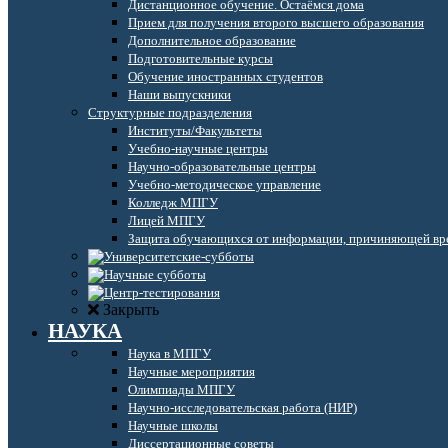
Дистанционное обучение. Остаёмся дома
Прием для получения второго высшего образования
Дополнительное образование
Подготовительные курсы
Обучение иностранных студентов
Наши выпускники
Структурные подразделения
Институты/Факультеты
Учебно-научные центры
Научно-образовательные центры
Учебно-методическое управление
Колледж МПГУ
Лицей МПГУ
Защита обучающихся от информации, причиняющей вре
Закрыть
НАУКА
Наука в МПГУ
Научные мероприятия
Олимпиады МПГУ
Научно-исследовательская работа (НИР)
Научные школы
Диссертационные советы