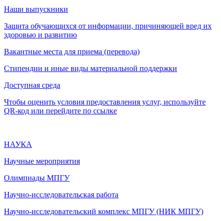
Наши выпускники
Защита обучающихся от информации, причиняющей вред их
здоровью и развитию
Вакантные места для приема (перевода)
Стипендии и иные виды материальной поддержки
Доступная среда
Чтобы оценить условия предоставления услуг, используйте
QR-код или перейдите по ссылке
НАУКА
Научные мероприятия
Олимпиады МПГУ
Научно-исследовательская работа
Научно-исследовательский комплекс МПГУ (НИК МПГУ)