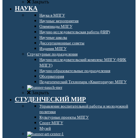
Закрыть
НАУКА
Наука в МПГУ
Научные мероприятия
Олимпиады МПГУ
Научно-исследовательская работа (НИР)
Научные школы
Диссертационные советы
Издания МПГУ
Структурные подразделения
Научно-исследовательский комплекс МПГУ (НИК
МПГУ)
Научно-образовательные подразделения
Обсерватория
Педагогический Технопарк «Кванториум» МПГУ
Закрыть
СТУДЕНЧЕСКИЙ МИР
Управление воспитательной работы и молодежной
политики
Культурные проекты МПГУ
Спорт МПГУ
Музей