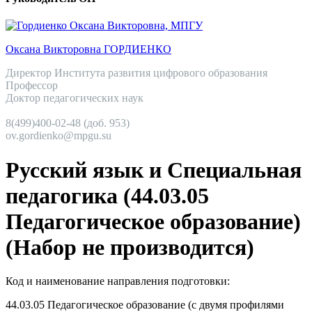
Оксана Викторовна ГОРДИЕНКО
Директор Института развития цифрового образования
Профессор
Доктор педагогических наук
8(499)400-02-48 (доб. 953)
ov.gordienko@mpgu.su
Русский язык и Специальная
педагогика (44.03.05
Педагогическое образование)
(Набор не производится)
Код и наименование направления подготовки:
44.03.05
Педагогическое образование (с двумя профилями