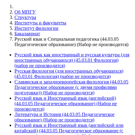
Об МПГУ
Структура
Институты и факультеты
Институт филологии
Бакалавриат
Русский язык и Специальная педагогика (44.03.05
Педагогическое образование) (Набор не производится)
Русский язык как иностранный и русская культура (для
иностранных обучающихся) (45.03.01 Филология)
(набор не производится)
Русская филология (для иностранных обучающихся)
(45.03.01 Филология) (набор не производится)
Славянская и западноевропейская филология (44.03.05
Педагогическое образование (с двумя профилями
подготовки)) (Набор не производится)
Русский язык и Иностранный язык (английский)
(44.03.05 Педагогическое образование) (Набор не
производится)
Литература и История (44.03.05 Педагогическое
образование) (Набор не производится)
Русский язык и Иностранный язык (английский или
китайский) (44.03.05 Педагогическое образование (с