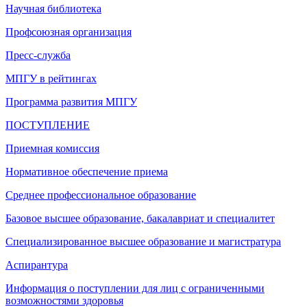
Научная библиотека
Профсоюзная организация
Пресс-служба
МПГУ в рейтингах
Программа развития МПГУ
ПОСТУПЛЕНИЕ
Приемная комиссия
Нормативное обеспечение приема
Среднее профессиональное образование
Базовое высшее образование, бакалавриат и специалитет
Специализированное высшее образование и магистратура
Аспирантура
Информация о поступлении для лиц с ограниченными
возможностями здоровья