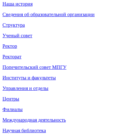
Наша история
Сведения об образовательной организации
Структура
Ученый совет
Ректор
Ректорат
Попечительский совет МПГУ
Институты и факультеты
Управления и отделы
Центры
Филиалы
Международная деятельность
Научная библиотека