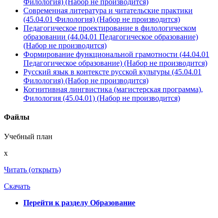
Филология) (Набор не производится)
Современная литература и читательские практики
(45.04.01 Филология) (Набор не производится)
Педагогическое проектирование в филологическом
образовании (44.04.01 Педагогическое образование)
(Набор не производится)
Формирование функциональной грамотности (44.04.01
Педагогическое образование) (Набор не производится)
Русский язык в контексте русской культуры (45.04.01
Филология) (Набор не производится)
Когнитивная лингвистика (магистерская программа),
Филология (45.04.01) (Набор не производится)
Файлы
Учебный план
x
Читать (открыть)
Скачать
Перейти к разделу Образование