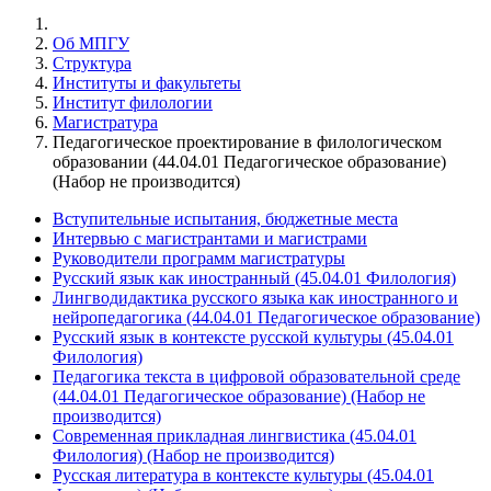
Об МПГУ
Структура
Институты и факультеты
Институт филологии
Магистратура
Педагогическое проектирование в филологическом
образовании (44.04.01 Педагогическое образование)
(Набор не производится)
Вступительные испытания, бюджетные места
Интервью с магистрантами и магистрами
Руководители программ магистратуры
Русский язык как иностранный (45.04.01 Филология)
Лингводидактика русского языка как иностранного и
нейропедагогика (44.04.01 Педагогическое образование)
Русский язык в контексте русской культуры (45.04.01
Филология)
Педагогика текста в цифровой образовательной среде
(44.04.01 Педагогическое образование) (Набор не
производится)
Современная прикладная лингвистика (45.04.01
Филология) (Набор не производится)
Русская литература в контексте культуры (45.04.01