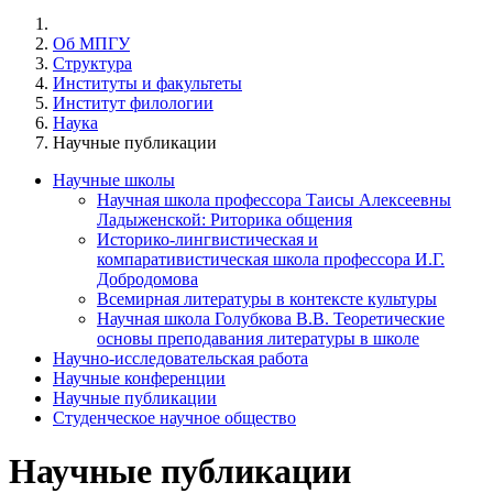
Об МПГУ
Структура
Институты и факультеты
Институт филологии
Наука
Научные публикации
Научные школы
Научная школа профессора Таисы Алексеевны
Ладыженской: Риторика общения
Историко-лингвистическая и
компаративистическая школа профессора И.Г.
Добродомова
Всемирная литературы в контексте культуры
Научная школа Голубкова В.В. Теоретические
основы преподавания литературы в школе
Научно-исследовательская работа
Научные конференции
Научные публикации
Студенческое научное общество
Научные публикации