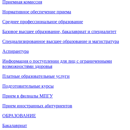
Приемная комиссия
Нормативное обеспечение приема
Среднее профессиональное образование
Базовое высшее образование, бакалавриат и специалитет
Специализированное высшее образование и магистратура
Аспирантура
Информация о поступлении для лиц с ограниченными
возможностями здоровья
Платные образовательные услуги
Подготовительные курсы
Прием в филиалы МПГУ
Прием иностранных абитуриентов
ОБРАЗОВАНИЕ
Бакалавриат