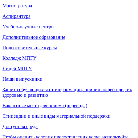
Магистратура
Аспирантура
Учебно-научные центры
Дополнительное образование
Подготовительные курсы
Колледж МПГУ
Лицей МПГУ
Наши выпускники
Защита обучающихся от информации, причиняющей вред их
здоровью и развитию
Вакантные места для приема (перевода)
Стипендии и иные виды материальной поддержки
Доступная среда
Чтобы оценить условия предоставления услуг, используйте