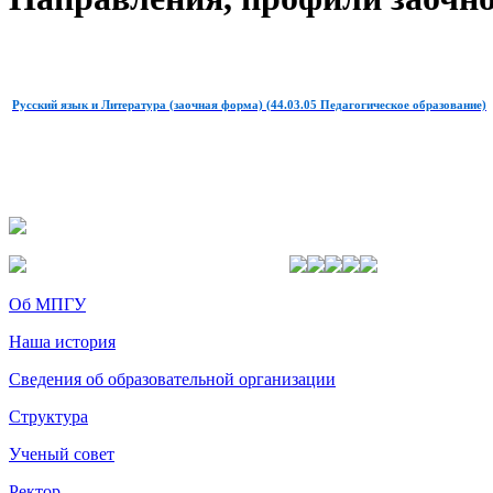
Русский язык и Литература (заочная форма) (44.03.05 Педагогическое образование)
Об МПГУ
Наша история
Сведения об образовательной организации
Структура
Ученый совет
Ректор