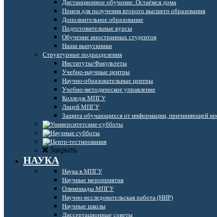
Дистанционное обучение. Остаёмся дома
Прием для получения второго высшего образования
Дополнительное образование
Подготовительные курсы
Обучение иностранных студентов
Наши выпускники
Структурные подразделения
Институты/Факультеты
Учебно-научные центры
Научно-образовательные центры
Учебно-методическое управление
Колледж МПГУ
Лицей МПГУ
Защита обучающихся от информации, причиняющей вре
Закрыть
НАУКА
Наука в МПГУ
Научные мероприятия
Олимпиады МПГУ
Научно-исследовательская работа (НИР)
Научные школы
Диссертационные советы