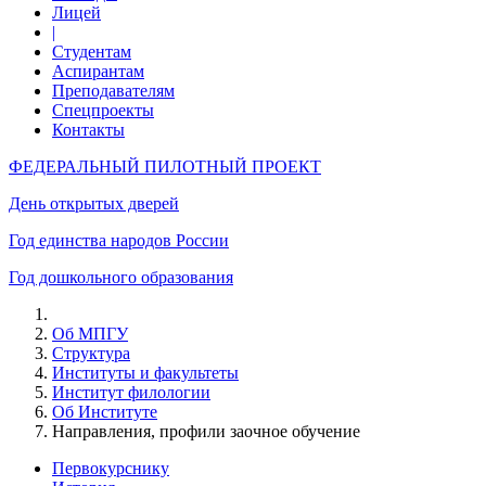
Лицей
|
Студентам
Аспирантам
Преподавателям
Спецпроекты
Контакты
ФЕДЕРАЛЬНЫЙ ПИЛОТНЫЙ ПРОЕКТ
День открытых дверей
Год единства народов России
Год дошкольного образования
Об МПГУ
Структура
Институты и факультеты
Институт филологии
Об Институте
Направления, профили заочное обучение
Первокурснику