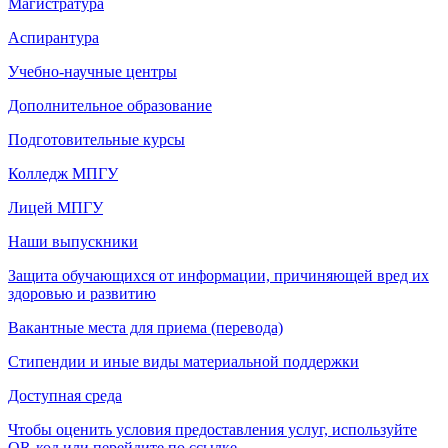
Магистратура
Аспирантура
Учебно-научные центры
Дополнительное образование
Подготовительные курсы
Колледж МПГУ
Лицей МПГУ
Наши выпускники
Защита обучающихся от информации, причиняющей вред их
здоровью и развитию
Вакантные места для приема (перевода)
Стипендии и иные виды материальной поддержки
Доступная среда
Чтобы оценить условия предоставления услуг, используйте
QR-код или перейдите по ссылке