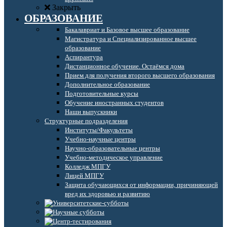
Закрыть
ОБРАЗОВАНИЕ
Бакалавриат и Базовое высшее образование
Магистратура и Специализированное высшее
образование
Аспирантура
Дистанционное обучение. Остаёмся дома
Прием для получения второго высшего образования
Дополнительное образование
Подготовительные курсы
Обучение иностранных студентов
Наши выпускники
Структурные подразделения
Институты/Факультеты
Учебно-научные центры
Научно-образовательные центры
Учебно-методическое управление
Колледж МПГУ
Лицей МПГУ
Защита обучающихся от информации, причиняющей
вред их здоровью и развитию