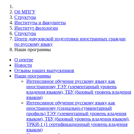
Об МПГУ
Структура
Институты и факультеты
Институт филологии
Структура
Центр довузовской подготовки иностранных граждан
по русскому языку
Наши программы
О центре
Новости
Отзывы наших выпускников
Наши программы
Интенсивное обучение русскому языку как
иностранному ТЭУ (элементарный уровень
владения языком), ТБУ (базовый уровень владения
языком)
Интенсивное обучение русскому языку как
иностранному (социально-гуманитарный
профиль) ТЭУ (элементарный уровень владения
языком), ТБУ (базовый уровень владения языком),
ТРКИ-1 (1 сертификационный уровень владения
языком)