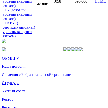
уровень владения
1058
595 000
HTML
месяцев
языком),
ТБУ (базовый
уровень владения
языком),
ТРКИ-1 (1
сертификационный
уровень владения
языком)
Об МПГУ
Наша история
Сведения об образовательной организации
Структура
Ученый совет
Ректор
Ректорат