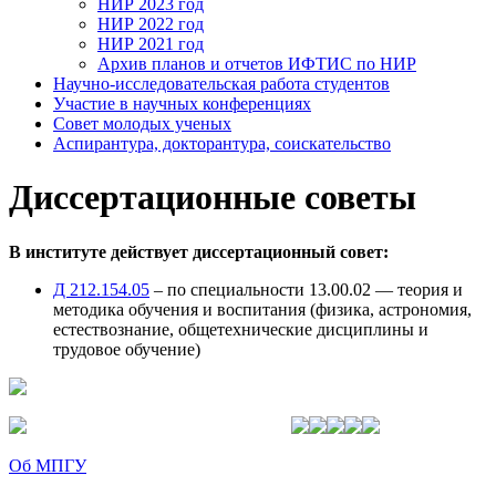
НИР 2023 год
НИР 2022 год
НИР 2021 год
Архив планов и отчетов ИФТИС по НИР
Научно-исследовательская работа студентов
Участие в научных конференциях
Совет молодых ученых
Аспирантура, докторантура, соискательство
Диссертационные советы
В институте действует диссертационный совет:
Д 212.154.05
– по специальности 13.00.02 — теория и
методика обучения и воспитания (физика, астрономия,
естествознание, общетехнические дисциплины и
трудовое обучение)
Об МПГУ