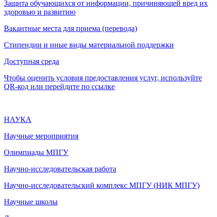
Защита обучающихся от информации, причиняющей вред их
здоровью и развитию
Вакантные места для приема (перевода)
Стипендии и иные виды материальной поддержки
Доступная среда
Чтобы оценить условия предоставления услуг, используйте
QR-код или перейдите по ссылке
НАУКА
Научные мероприятия
Олимпиады МПГУ
Научно-исследовательская работа
Научно-исследовательский комплекс МПГУ (НИК МПГУ)
Научные школы