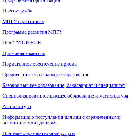
Профсоюзная организация
Пресс-служба
МПГУ в рейтингах
Программа развития МПГУ
ПОСТУПЛЕНИЕ
Приемная комиссия
Нормативное обеспечение приема
Среднее профессиональное образование
Базовое высшее образование, бакалавриат и специалитет
Специализированное высшее образование и магистратура
Аспирантура
Информация о поступлении для лиц с ограниченными
возможностями здоровья
Платные образовательные услуги