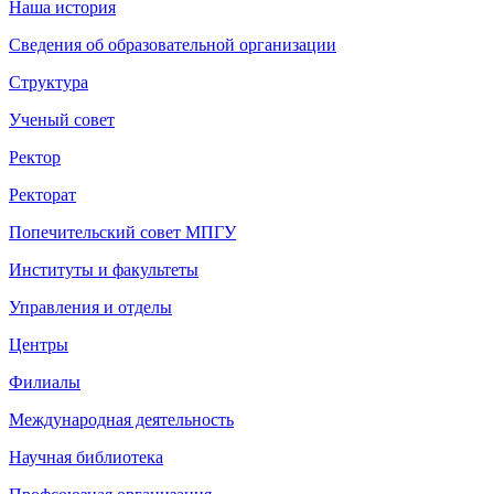
Наша история
Сведения об образовательной организации
Структура
Ученый совет
Ректор
Ректорат
Попечительский совет МПГУ
Институты и факультеты
Управления и отделы
Центры
Филиалы
Международная деятельность
Научная библиотека