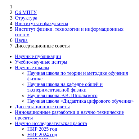
Об МПГУ
Структура
Институты и факультеты
Институт физики, технологии и информационных
систем
Наука
Диссертационные советы
Научные публикации
Учебно-научные центры
Научные школы
Научная школа по теории и методике обучения
физике
Научная школа на кафедре общей и
экспериментальной физики
Научная школа Э.В. Шпольского
Научная школа «Дидактика цифрового обучения»
Диссертационные советы
Инновационные разработки и научно-технические
проекты
Научно-исследовательская работа
НИР 2025 год
НИР 2024 год