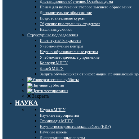
Дистанционное обучение. Остаёмся дома
Прием для получения второго высшего образования
Дополнительное образование
Подготовительные курсы
Обучение иностранных студентов
Наши выпускники
Структурные подразделения
Институты/Факультеты
Учебно-научные центры
Научно-образовательные центры
Учебно-методическое управление
Колледж МПГУ
Лицей МПГУ
Защита обучающихся от информации, причиняющей вре
Закрыть
НАУКА
Наука в МПГУ
Научные мероприятия
Олимпиады МПГУ
Научно-исследовательская работа (НИР)
Научные школы
Диссертационные советы