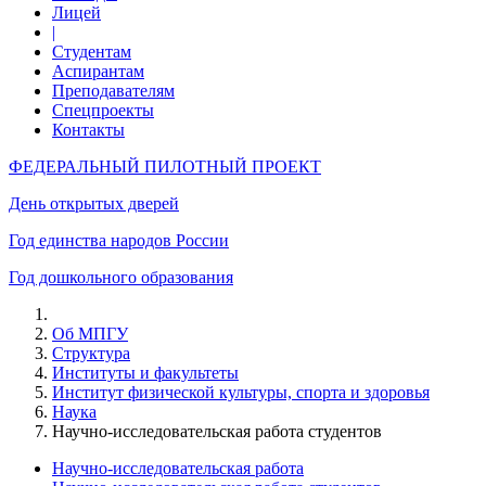
Лицей
|
Студентам
Аспирантам
Преподавателям
Спецпроекты
Контакты
ФЕДЕРАЛЬНЫЙ ПИЛОТНЫЙ ПРОЕКТ
День открытых дверей
Год единства народов России
Год дошкольного образования
Об МПГУ
Структура
Институты и факультеты
Институт физической культуры, спорта и здоровья
Наука
Научно-исследовательская работа студентов
Научно-исследовательская работа