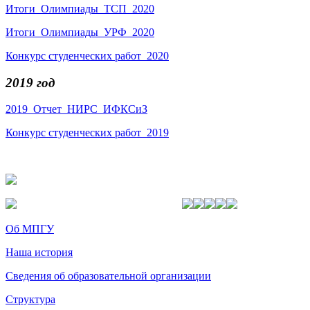
Итоги_Олимпиады_ТСП_2020
Итоги_Олимпиады_УРФ_2020
Конкурс студенческих работ_2020
2019 год
2019_Отчет_НИРС_ИФКСиЗ
Конкурс студенческих работ_2019
Об МПГУ
Наша история
Сведения об образовательной организации
Структура