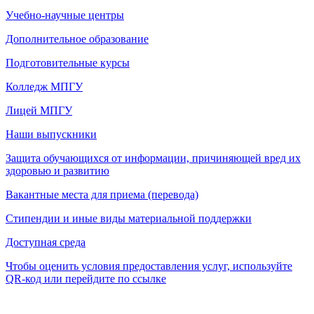
Учебно-научные центры
Дополнительное образование
Подготовительные курсы
Колледж МПГУ
Лицей МПГУ
Наши выпускники
Защита обучающихся от информации, причиняющей вред их
здоровью и развитию
Вакантные места для приема (перевода)
Стипендии и иные виды материальной поддержки
Доступная среда
Чтобы оценить условия предоставления услуг, используйте
QR-код или перейдите по ссылке