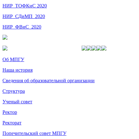
НИР_ТОФКиС 2020
НИР_СДиМП_2020
НИР_ФВиС_2020
Об МПГУ
Наша история
Сведения об образовательной организации
Структура
Ученый совет
Ректор
Ректорат
Попечительский совет МПГУ