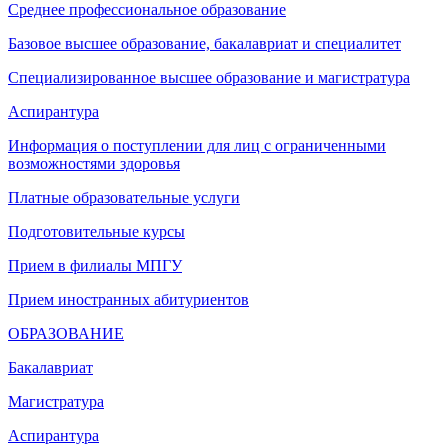
Среднее профессиональное образование
Базовое высшее образование, бакалавриат и специалитет
Специализированное высшее образование и магистратура
Аспирантура
Информация о поступлении для лиц с ограниченными
возможностями здоровья
Платные образовательные услуги
Подготовительные курсы
Прием в филиалы МПГУ
Прием иностранных абитуриентов
ОБРАЗОВАНИЕ
Бакалавриат
Магистратура
Аспирантура