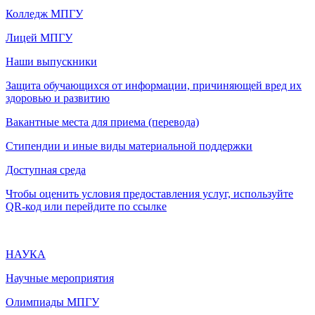
Колледж МПГУ
Лицей МПГУ
Наши выпускники
Защита обучающихся от информации, причиняющей вред их
здоровью и развитию
Вакантные места для приема (перевода)
Стипендии и иные виды материальной поддержки
Доступная среда
Чтобы оценить условия предоставления услуг, используйте
QR-код или перейдите по ссылке
НАУКА
Научные мероприятия
Олимпиады МПГУ