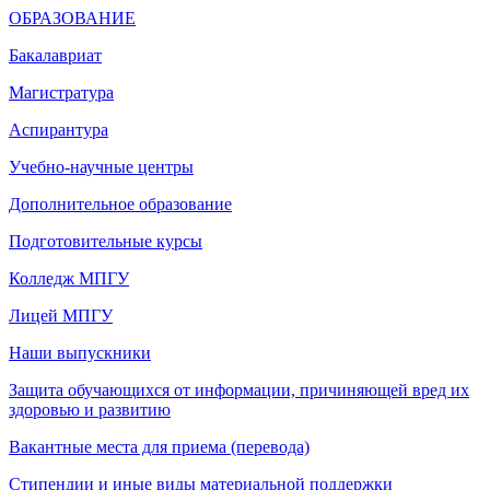
ОБРАЗОВАНИЕ
Бакалавриат
Магистратура
Аспирантура
Учебно-научные центры
Дополнительное образование
Подготовительные курсы
Колледж МПГУ
Лицей МПГУ
Наши выпускники
Защита обучающихся от информации, причиняющей вред их
здоровью и развитию
Вакантные места для приема (перевода)
Стипендии и иные виды материальной поддержки