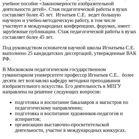
учебное пособие «Закономерности изобразительной
деятельности детей». Стаж педагогической работы в вузах
составляет более 45 лет. Игнатьев С.Е. ведет большую
научную и учебно-методическую работу, в том числе
участвует в международных конференциях, форумах, имеет
зарубежные публикации. Стаж педагогической работы в вузах
составляет более 45 лет.
Под руководством основателя научной школы Игнатьева С.Е.
выполнено 25 кандидатских диссертаций, утвержденные ВАК
РФ.
В Московском педагогическом государственном
гуманитарном университете профессор Игнатьев С.Е.. более
десяти лет возглавлял кафедру методики преподавания
изобразительного искусства. Его деятельность в МПГУ
направлена на решение следующих вопросов:
подготовка и воспитание бакалавров и магистров по
педагогическому направлению;
подготовка и воспитание художников-педагогов и
аспирантов;
организацию выставочно-просветительской
деятельности, участие в международных конкурсах.