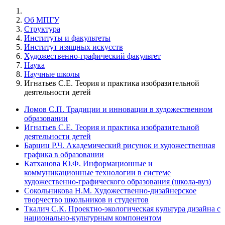
Об МПГУ
Структура
Институты и факультеты
Институт изящных искусств
Художественно-графический факультет
Наука
Научные школы
Игнатьев С.Е. Теория и практика изобразительной
деятельности детей
Ломов С.П. Традиции и инновации в художественном
образовании
Игнатьев С.Е. Теория и практика изобразительной
деятельности детей
Барциц Р.Ч. Академический рисунок и художественная
графика в образовании
Катханова Ю.Ф. Информационные и
коммуникационные технологии в системе
художественно-графического образования (школа-вуз)
Сокольникова Н.М. Художественно-дизайнерское
творчество школьников и студентов
Ткалич С.К. Проектно-экологическая культура дизайна с
национально-культурным компонентом