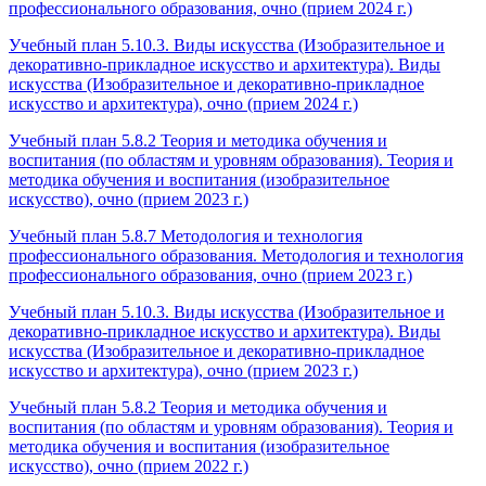
профессионального образования, очно (прием 2024 г.)
Учебный план 5.10.3. Виды искусства (Изобразительное и
декоративно-прикладное искусство и архитектура). Виды
искусства (Изобразительное и декоративно-прикладное
искусство и архитектура), очно (прием 2024 г.)
Учебный план 5.8.2 Теория и методика обучения и
воспитания (по областям и уровням образования). Теория и
методика обучения и воспитания (изобразительное
искусство), очно (прием 2023 г.)
Учебный план 5.8.7 Методология и технология
профессионального образования. Методология и технология
профессионального образования, очно (прием 2023 г.)
Учебный план 5.10.3. Виды искусства (Изобразительное и
декоративно-прикладное искусство и архитектура). Виды
искусства (Изобразительное и декоративно-прикладное
искусство и архитектура), очно (прием 2023 г.)
Учебный план 5.8.2 Теория и методика обучения и
воспитания (по областям и уровням образования). Теория и
методика обучения и воспитания (изобразительное
искусство), очно (прием 2022 г.)