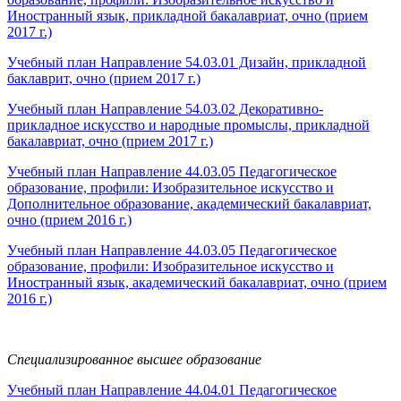
Иностранный язык, прикладной бакалавриат, очно (прием
2017 г.)
Учебный план Направление 54.03.01 Дизайн, прикладной
баклаврит, очно (прием 2017 г.)
Учебный план Направление 54.03.02 Декоративно-
прикладное искусство и народные промыслы,
прикладной
бакалавриат,
очно (прием 2017 г.)
Учебный план Направление 44.03.05 Педагогическое
образование, профили: Изобразительное искусство и
Дополнительное образование, академический бакалавриат,
очно (прием 2016 г.)
Учебный план Направление 44.03.05 Педагогическое
образование, профили: Изобразительное искусство и
Иностранный язык, академический бакалавриат, очно (прием
2016 г.)
Специализированное высшее образование
Учебный план Направление 44.04.01 Педагогическое