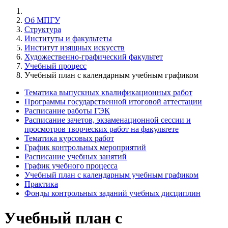
Об МПГУ
Структура
Институты и факультеты
Институт изящных искусств
Художественно-графический факультет
Учебный процесс
Учебный план с календарным учебным графиком
Тематика выпускных квалификационных работ
Программы государственной итоговой аттестации
Расписание работы ГЭК
Расписание зачетов, экзаменационной сессии и
просмотров творческих работ на факультете
Тематика курсовых работ
График контрольных мероприятий
Расписание учебных занятий
График учебного процесса
Учебный план с календарным учебным графиком
Практика
Фонды контрольных заданий учебных дисциплин
Учебный план с