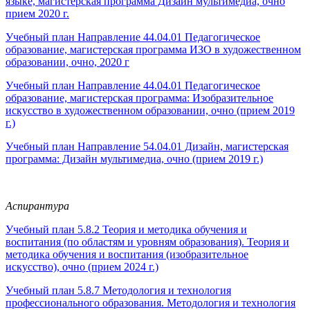
языке, магистерская программа Дизайн мультимедиа, очно
прием 2020 г.
Учебный план Направление 44.04.01 Педагогическое
образование, магистерская программа ИЗО в художественном
образовании, очно, 2020 г
Учебный план Направление 44.04.01 Педагогическое
образование, магистерская программа: Изобразительное
искусство в художественном образовании, очно (прием 2019
г.)
Учебный план Направление 54.04.01 Дизайн, магистерская
программа: Дизайн мультимедиа, очно (прием 2019 г.)
Аспирантура
Учебный план 5.8.2 Теория и методика обучения и
воспитания (по областям и уровням образования). Теория и
методика обучения и воспитания (изобразительное
искусство), очно (прием 2024 г.)
Учебный план 5.8.7 Методология и технология
профессионального образования. Методология и технология