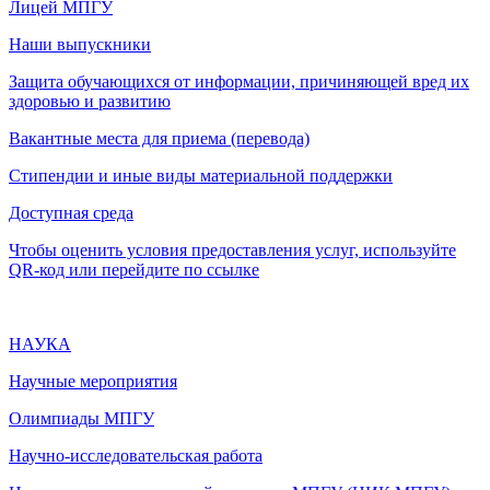
Лицей МПГУ
Наши выпускники
Защита обучающихся от информации, причиняющей вред их
здоровью и развитию
Вакантные места для приема (перевода)
Стипендии и иные виды материальной поддержки
Доступная среда
Чтобы оценить условия предоставления услуг, используйте
QR-код или перейдите по ссылке
НАУКА
Научные мероприятия
Олимпиады МПГУ
Научно-исследовательская работа