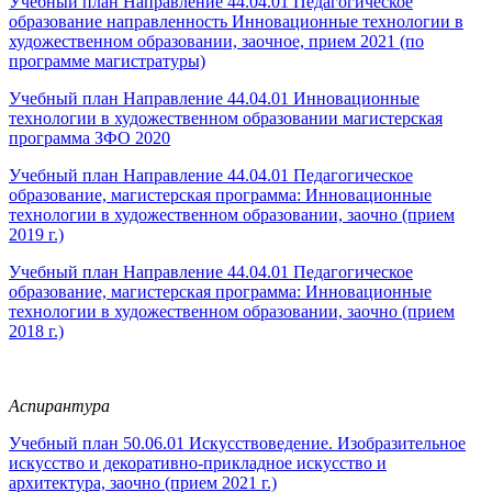
Учебный план Направление 44.04.01 Педагогическое
образование направленность Инновационные технологии в
художественном образовании, заочное, прием 2021 (по
программе магистратуры)
Учебный план Направление 44.04.01 Инновационные
технологии в художественном образовании магистерская
программа ЗФО 2020
Учебный план Направление 44.04.01 Педагогическое
образование, магистерская программа: Инновационные
технологии в художественном образовании, заочно (прием
2019 г.)
Учебный план Направление 44.04.01 Педагогическое
образование, магистерская программа: Инновационные
технологии в художественном образовании, заочно (прием
2018 г.)
Аспирантура
Учебный план 50.06.01 Искусствоведение. Изобразительное
искусство и декоративно-прикладное искусство и
архитектура, заочно (прием 2021 г.)