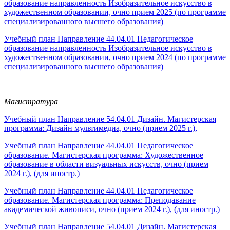
образование направленность Изобразительное искусство в
художественном образовании, очно прием 2025 (по программе
специализированного высшего образования)
Учебный план Направление 44.04.01 Педагогическое
образование направленность Изобразительное искусство в
художественном образовании, очно прием 2024 (по программе
специализированного высшего образования)
Магистратура
Учебный план Направление 54.04.01 Дизайн. Магистерская
программа: Дизайн мультимедиа, очно (прием 2025 г.),
Учебный план Направление 44.04.01 Педагогическое
образование. Магистерская программа: Художественное
образование в области визуальных искусств, очно (прием
2024 г.), (для иностр.)
Учебный план Направление 44.04.01 Педагогическое
образование. Магистерская программа: Преподавание
академической живописи, очно (прием 2024 г.), (для иностр.)
Учебный план Направление 54.04.01 Дизайн. Магистерская