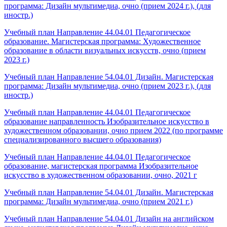
программа: Дизайн мультимедиа, очно (прием 2024 г.), (для
иностр.)
Учебный план Направление 44.04.01 Педагогическое
образование. Магистерская программа: Художественное
образование в области визуальных искусств, очно (прием
2023 г.)
Учебный план Направление 54.04.01 Дизайн. Магистерская
программа: Дизайн мультимедиа, очно (прием 2023 г.), (для
иностр.)
Учебный план Направление 44.04.01 Педагогическое
образование направленность Изобразительное искусство в
художественном образовании, очно прием 2022 (по программе
специализированного высшего образования)
Учебный план Направление 44.04.01 Педагогическое
образование, магистерская программа Изобразительное
искусство в художественном образовании, очно, 2021 г
Учебный план Направление 54.04.01 Дизайн. Магистерская
программа: Дизайн мультимедиа, очно (прием 2021 г.)
Учебный план Направление 54.04.01 Дизайн на английском