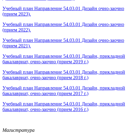
Учебный план Направление 54.03.01 Дизайн очно-заочно
(прием 2023).
Учебный план Направление 54.03.01 Дизайн очно-заочно
(прием 2022).
Учебный план Направление 54.03.01 Дизайн очно-заочно
(прием 2021).
Учебный план Направление 54.03.01 Дизайн, прикладной
бакалавриат, очно-заочно (прием 2019 г.)
Учебный план Направление 54.03.01 Дизайн, прикладной
бакалавриат, очно-заочно (прием 2018 г.)
Учебный план Направление 54.03.01 Дизайн, прикладной
бакалавриат, очно-заочно (прием 2017 г.)
Учебный план Направление 54.03.01 Дизайн, прикладной
бакалавриат, очно-заочно (прием 2016 г.)
Магистратура