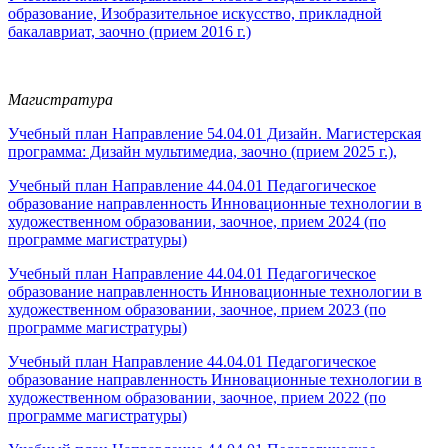
образование, Изобразительное искусство, прикладной
бакалавриат, заочно (прием 2016 г.)
Магистратура
Учебный план Направление 54.04.01 Дизайн. Магистерская
программа: Дизайн мультимедиа, заочно (прием 2025 г.),
Учебный план Направление 44.04.01 Педагогическое
образование направленность Инновационные технологии в
художественном образовании, заочное, прием 2024 (по
программе магистратуры)
Учебный план Направление 44.04.01 Педагогическое
образование направленность Инновационные технологии в
художественном образовании, заочное, прием 2023 (по
программе магистратуры)
Учебный план Направление 44.04.01 Педагогическое
образование направленность Инновационные технологии в
художественном образовании, заочное, прием 2022 (по
программе магистратуры)