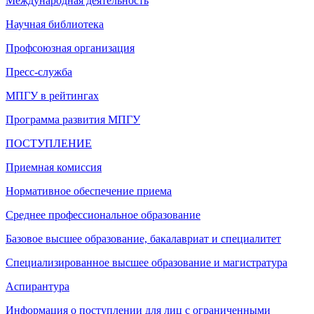
Международная деятельность
Научная библиотека
Профсоюзная организация
Пресс-служба
МПГУ в рейтингах
Программа развития МПГУ
ПОСТУПЛЕНИЕ
Приемная комиссия
Нормативное обеспечение приема
Среднее профессиональное образование
Базовое высшее образование, бакалавриат и специалитет
Специализированное высшее образование и магистратура
Аспирантура
Информация о поступлении для лиц с ограниченными