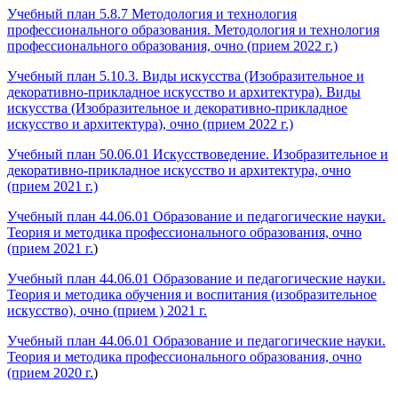
Учебный план 5.8.7 Методология и технология
профессионального образования. Методология и технология
профессионального образования, очно (прием 2022 г.)
Учебный план 5.10.3. Виды искусства (Изобразительное и
декоративно-прикладное искусство и архитектура). Виды
искусства (Изобразительное и декоративно-прикладное
искусство и архитектура), очно (прием 2022 г.)
Учебный план 50.06.01 Искусствоведение. Изобразительное и
декоративно-прикладное искусство и архитектура, очно
(прием 2021 г.)
Учебный план 44.06.01 Образование и педагогические науки.
Теория и методика профессионального образования, очно
(прием 2021 г.
)
Учебный план 44.06.01 Образование и педагогические науки.
Теория и методика обучения и воспитания (изобразительное
искусство), очно (прием ) 2021 г.
Учебный план 44.06.01 Образование и педагогические науки.
Теория и методика профессионального образования, очно
(прием 2020 г.
)