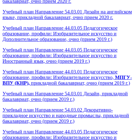
бакалавриат, очно прием 2020 г.
Учебный план Направление 54.03.01 Дизайн на английском
языке, прикладной бакалавриат, очно прием 2020 г.
Учебный план Направление 44.03.05 Педагогическое
образование, профили: Изобразительное искусство и
Дополнительное образование, очно (прием 2019 г.)
Учебный план Направление 44.03.05 Педагогическое
образование, профили: Изобразительное искусство и
Иностранный язык, очно (прием 2019 г.)
Учебный план Направление 44.03.01 Педагогическое
образование, профили: Изобразительное искусство,
МПГУ-
ВПУ (КНР),
прикладной бакалавриат, очно (прием 2019 г.)
Учебный план Направление 54.03.01 Дизайн, прикладной
бакалавриат, очно (прием 2019 г.)
Учебный план Направление 54.03.02 Декоративно-
прикладное искусство и народные промыслы,
прикладной
бакалавриат,
очно (прием 2019 г.)
Учебный план Направление 44.03.05 Педагогическое
образование, профили: Изобразительное искусство и