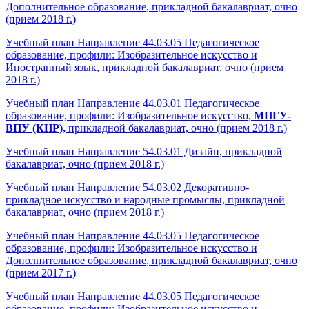
Дополнительное образование, прикладной бакалавриат, очно
(прием 2018 г.)
Учебный план Направление 44.03.05 Педагогическое
образование, профили: Изобразительное искусство и
Иностранный язык, прикладной бакалавриат, очно (прием
2018 г.)
Учебный план Направление 44.03.01 Педагогическое
образование, профили: Изобразительное искусство,
МПГУ-
ВПУ (КНР),
прикладной бакалавриат, очно (прием 2018 г.)
Учебный план Направление 54.03.01 Дизайн, прикладной
бакалавриат, очно (прием 2018 г.)
Учебный план Направление 54.03.02 Декоративно-
прикладное искусство и народные промыслы,
прикладной
бакалавриат,
очно (прием 2018 г.)
Учебный план Направление 44.03.05 Педагогическое
образование, профили: Изобразительное искусство и
Дополнительное образование, прикладной бакалавриат, очно
(прием 2017 г.)
Учебный план Направление 44.03.05 Педагогическое
образование, профили: Изобразительное искусство и