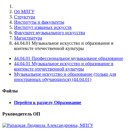
Об МПГУ
Структура
Институты и факультеты
Институт изящных искусств
Факультет музыкального искусства
Магистратура
44.04.01 Музыкальное искусство и образование в
контексте отечественной культуры
44.04.01 Профессиональное музыкальное образование
44.04.01 Музыкальное искусство и образование в
контексте отечественной культуры
Музыкальное искусство и образование (только для
иностранных обучающихся) (44.04.01)
Файлы
Перейти к разделу Образование
Руководитель ОП