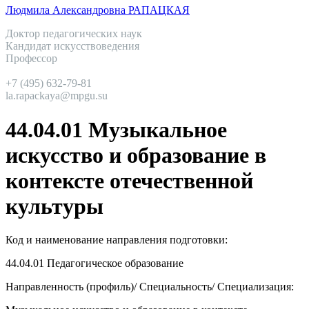
Людмила Александровна РАПАЦКАЯ
Доктор педагогических наук
Кандидат искусствоведения
Профессор
+7 (495) 632-79-81
la.rapackaya@mpgu.su
44.04.01 Музыкальное
искусство и образование в
контексте отечественной
культуры
Код и наименование направления подготовки:
44.04.01
Педагогическое образование
Направленность (профиль)/ Специальность/ Специализация: