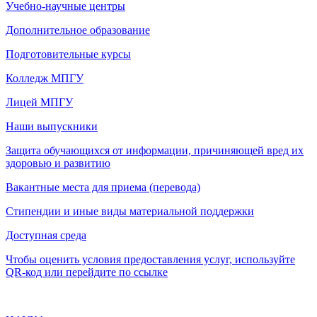
Учебно-научные центры
Дополнительное образование
Подготовительные курсы
Колледж МПГУ
Лицей МПГУ
Наши выпускники
Защита обучающихся от информации, причиняющей вред их
здоровью и развитию
Вакантные места для приема (перевода)
Стипендии и иные виды материальной поддержки
Доступная среда
Чтобы оценить условия предоставления услуг, используйте
QR-код или перейдите по ссылке