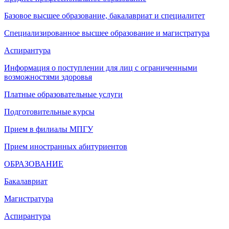
Базовое высшее образование, бакалавриат и специалитет
Специализированное высшее образование и магистратура
Аспирантура
Информация о поступлении для лиц с ограниченными
возможностями здоровья
Платные образовательные услуги
Подготовительные курсы
Прием в филиалы МПГУ
Прием иностранных абитуриентов
ОБРАЗОВАНИЕ
Бакалавриат
Магистратура
Аспирантура