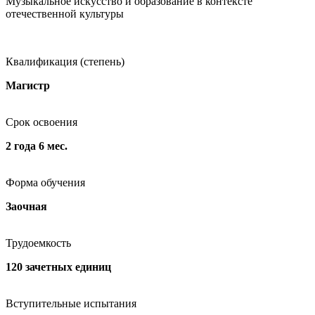
Музыкальное искусство и образование в контексте
отечественной культуры
Квалификация (степень)
Магистр
Срок освоения
2 года 6 мес.
Форма обучения
Заочная
Трудоемкость
120 зачетных единиц
Вступительные испытания