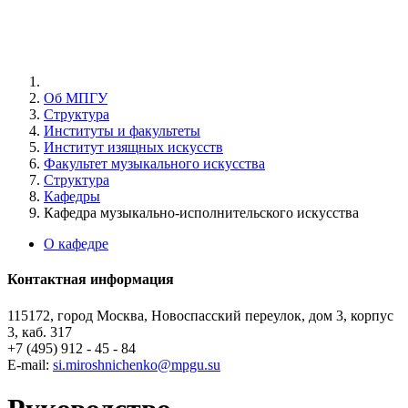
Об МПГУ
Структура
Институты и факультеты
Институт изящных искусств
Факультет музыкального искусства
Структура
Кафедры
Кафедра музыкально-исполнительского искусства
О кафедре
Контактная информация
115172, город Москва, Новоспасский переулок, дом 3, корпус
3, каб. 317
+7 (495) 912 - 45 - 84
E-mail:
si.miroshnichenko@mpgu.su