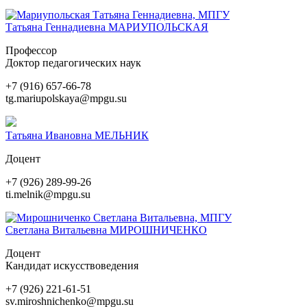
Татьяна Геннадиевна
МАРИУПОЛЬСКАЯ
Профессор
Доктор педагогических наук
+7 (916) 657-66-78
tg.mariupolskaya@mpgu.su
Татьяна Ивановна
МЕЛЬНИК
Доцент
+7 (926) 289-99-26
ti.melnik@mpgu.su
Светлана Витальевна
МИРОШНИЧЕНКО
Доцент
Кандидат искусствоведения
+7 (926) 221-61-51
sv.miroshnichenko@mpgu.su