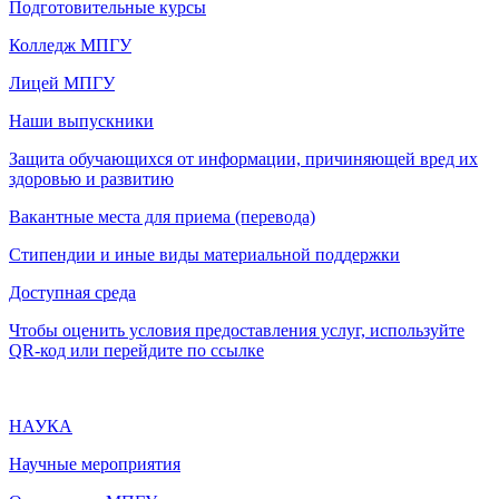
Подготовительные курсы
Колледж МПГУ
Лицей МПГУ
Наши выпускники
Защита обучающихся от информации, причиняющей вред их
здоровью и развитию
Вакантные места для приема (перевода)
Стипендии и иные виды материальной поддержки
Доступная среда
Чтобы оценить условия предоставления услуг, используйте
QR-код или перейдите по ссылке
НАУКА
Научные мероприятия