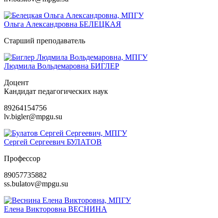
Ольга Александровна
БЕЛЕЦКАЯ
Старший преподаватель
Людмила Вольдемаровна
БИГЛЕР
Доцент
Кандидат педагогических наук
89264154756
lv.bigler@mpgu.su
Сергей Сергеевич
БУЛАТОВ
Профессор
89057735882
ss.bulatov@mpgu.su
Елена Викторовна
ВЕСНИНА