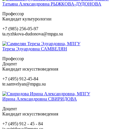
Татьяна Александровна
РЫЖКОВА-ДУДОНОВА
Профессор
Кандидат культурологии
+7 (985) 256-05-97
ta.ryzhkova-dudonova@mpgu.su
Тереза Эдуардовна
САМВЕЛЯН
Профессор
Доцент
Кандидат искусствоведения
+7 (495) 912-45-84
te.samvelyan@mpgu.su
Ирина Александровна
СВИРИДОВА
Доцент
Кандидат искусствоведения
+7 (495) 912 - 45 - 84
ia.sviridova@mpgu.su