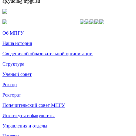
ap.yudin@mpgu.su
Об МПГУ
Наша история
Сведения об образовательной организации
Структура
Ученый совет
Ректор
Ректорат
Попечительский совет МПГУ
Институты и факультеты
Управления и отделы