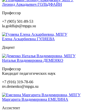
Леонид Аркадьевич
ГОЛЬДФАЙН
Профессор
+7 (905) 501-89-53
la.goldfajn@mpgu.su
Елена Аскарбиевна
ГУЛЯЕВА
Доцент
Наталья Владимировна
ДЕМЕНКО
Профессор
Кандидат педагогических наук
+7 (916) 319-78-66
nv.demenko@mpgu.su
Маргарита Владимировна
ЕМЕЛИНА
Ассистент