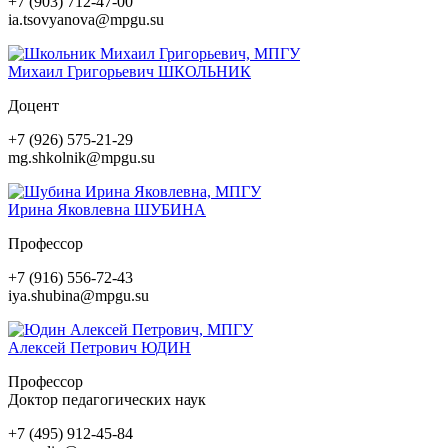
+7 (903) 712-47-00
ia.tsovyanova@mpgu.su
Михаил Григорьевич
ШКОЛЬНИК
Доцент
+7 (926) 575-21-29
mg.shkolnik@mpgu.su
Ирина Яковлевна
ШУБИНА
Профессор
+7 (916) 556-72-43
iya.shubina@mpgu.su
Алексей Петрович
ЮДИН
Профессор
Доктор педагогических наук
+7 (495) 912-45-84