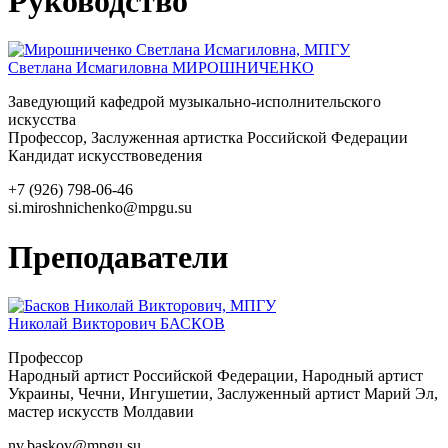
Руководство
Светлана Исмагиловна
МИРОШНИЧЕНКО
Заведующий кафедрой музыкально-исполнительского
искусства
Профессор, Заслуженная артистка Российской Федерации
Кандидат искусствоведения
+7 (926) 798-06-46
si.miroshnichenko@mpgu.su
Преподаватели
Николай Викторович
БАСКОВ
Профессор
Народный артист Российской Федерации, Народный артист
Украины, Чечни, Ингушетии, Заслуженный артист Марий Эл,
мастер искусств Молдавии
nv.baskov@mpgu.su