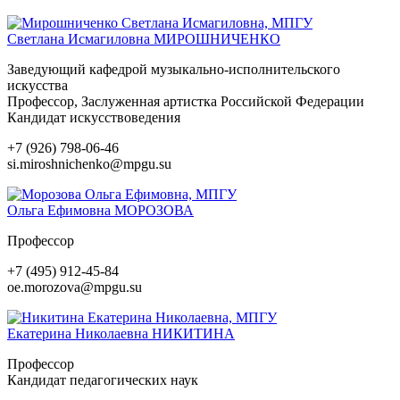
Светлана Исмагиловна
МИРОШНИЧЕНКО
Заведующий кафедрой музыкально-исполнительского
искусства
Профессор, Заслуженная артистка Российской Федерации
Кандидат искусствоведения
+7 (926) 798-06-46
si.miroshnichenko@mpgu.su
Ольга Ефимовна
МОРОЗОВА
Профессор
+7 (495) 912-45-84
oe.morozova@mpgu.su
Екатерина Николаевна
НИКИТИНА
Профессор
Кандидат педагогических наук