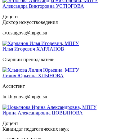
Александра Викторовна
УСТЮГОВА
Доцент
Доктор искусствоведения
av.ustugova@mpgu.su
Илья Игоревич
ХАРЛАНОВ
Старший преподаватель
Лилия Юрьевна
ХЛЫНОВА
Ассистент
lu.khlynova@mpgu.su
Ирина Александровна
ЦОВЬЯНОВА
Доцент
Кандидат педагогических наук