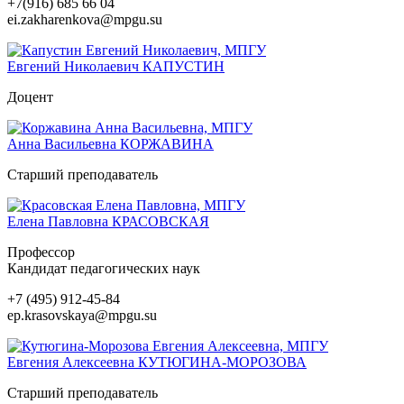
+7(916) 685 66 04
ei.zakharenkova@mpgu.su
Евгений Николаевич
КАПУСТИН
Доцент
Анна Васильевна
КОРЖАВИНА
Старший преподаватель
Елена Павловна
КРАСОВСКАЯ
Профессор
Кандидат педагогических наук
+7 (495) 912-45-84
ep.krasovskaya@mpgu.su
Евгения Алексеевна
КУТЮГИНА-МОРОЗОВА
Старший преподаватель