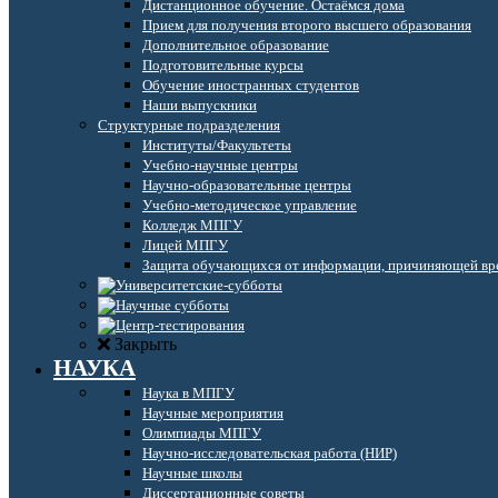
Дистанционное обучение. Остаёмся дома
Прием для получения второго высшего образования
Дополнительное образование
Подготовительные курсы
Обучение иностранных студентов
Наши выпускники
Структурные подразделения
Институты/Факультеты
Учебно-научные центры
Научно-образовательные центры
Учебно-методическое управление
Колледж МПГУ
Лицей МПГУ
Защита обучающихся от информации, причиняющей вре
Закрыть
НАУКА
Наука в МПГУ
Научные мероприятия
Олимпиады МПГУ
Научно-исследовательская работа (НИР)
Научные школы
Диссертационные советы