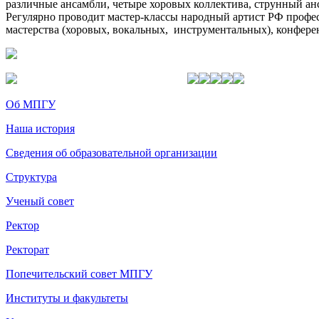
различные ансамбли, четыре хоровых коллектива, струнный а
Регулярно проводит мастер-классы народный артист РФ профес
мастерства (хоровых, вокальных, инструментальных), конфер
Об МПГУ
Наша история
Сведения об образовательной организации
Структура
Ученый совет
Ректор
Ректорат
Попечительский совет МПГУ
Институты и факультеты