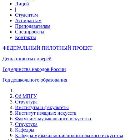
Лицей
|
Студентам
Аспирантам
Преподавателям
Спецпроекты
Контакты
ФЕДЕРАЛЬНЫЙ ПИЛОТНЫЙ ПРОЕКТ
День открытых дверей
Год единства народов России
Год дошкольного образования
Об МПГУ
Структура
Институты и факультеты
Институт изящных искусств
Факультет музыкального искусства
Структура
Кафедры
Кафедра музыкально-исполнительского искусства