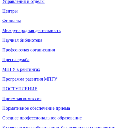
Управления и отделы
Центры
Филиалы
Международная деятельность
Научная библиотека
Профсоюзная организация
Пресс-служба
МПГУ в рейтингах
Программа развития МПГУ
ПОСТУПЛЕНИЕ
Приемная комиссия
Нормативное обеспечение приема
Среднее профессиональное образование
Базовое высшее образование, бакалавриат и специалитет