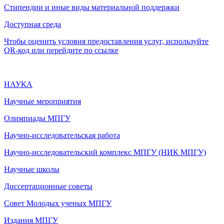
Стипендии и иные виды материальной поддержки
Доступная среда
Чтобы оценить условия предоставления услуг, используйте
QR-код или перейдите по ссылке
НАУКА
Научные мероприятия
Олимпиады МПГУ
Научно-исследовательская работа
Научно-исследовательский комплекс МПГУ (НИК МПГУ)
Научные школы
Диссертационные советы
Совет Молодых ученых МПГУ
Издания МПГУ