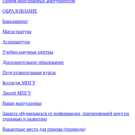
Прием иностранных абитуриентов
ОБРАЗОВАНИЕ
Бакалавриат
Магистратура
Аспирантура
Учебно-научные центры
Дополнительное образование
Подготовительные курсы
Колледж МПГУ
Лицей МПГУ
Наши выпускники
Защита обучающихся от информации, причиняющей вред их
здоровью и развитию
Вакантные места для приема (перевода)