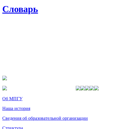
Словарь
Об МПГУ
Наша история
Сведения об образовательной организации
Структура