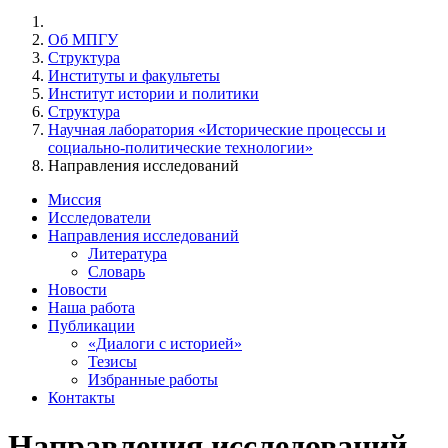
Об МПГУ
Структура
Институты и факультеты
Институт истории и политики
Структура
Научная лаборатория «Исторические процессы и
социально-политические технологии»
Направления исследований
Миссия
Исследователи
Направления исследований
Литература
Словарь
Новости
Наша работа
Публикации
«Диалоги с историей»
Тезисы
Избранные работы
Контакты
Направления исследований