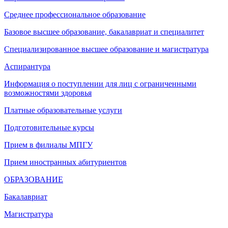
Среднее профессиональное образование
Базовое высшее образование, бакалавриат и специалитет
Специализированное высшее образование и магистратура
Аспирантура
Информация о поступлении для лиц с ограниченными
возможностями здоровья
Платные образовательные услуги
Подготовительные курсы
Прием в филиалы МПГУ
Прием иностранных абитуриентов
ОБРАЗОВАНИЕ
Бакалавриат
Магистратура