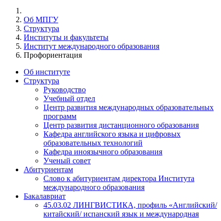
Об МПГУ
Структура
Институты и факультеты
Институт международного образования
Профориентация
Об институте
Структура
Руководство
Учебный отдел
Центр развития международных образовательных
программ
Центр развития дистанционного образования
Кафедра английского языка и цифровых
образовательных технологий
Кафедра иноязычного образования
Ученый совет
Абитуриентам
Слово к абитуриентам директора Института
международного образования
Бакалавриат
45.03.02 ЛИНГВИСТИКА, профиль «Английский/
китайский/ испанский язык и международная