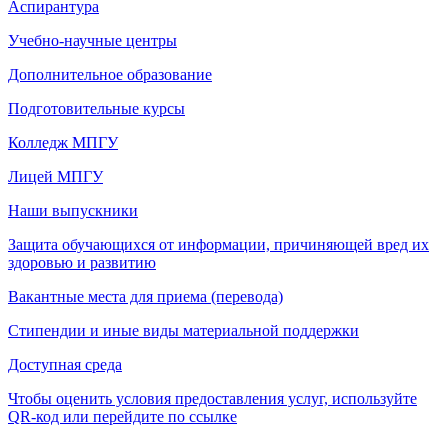
Аспирантура
Учебно-научные центры
Дополнительное образование
Подготовительные курсы
Колледж МПГУ
Лицей МПГУ
Наши выпускники
Защита обучающихся от информации, причиняющей вред их
здоровью и развитию
Вакантные места для приема (перевода)
Стипендии и иные виды материальной поддержки
Доступная среда
Чтобы оценить условия предоставления услуг, используйте
QR-код или перейдите по ссылке