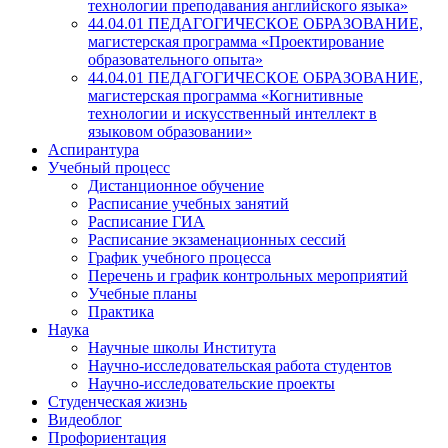
технологии преподавания английского языка»
44.04.01 ПЕДАГОГИЧЕСКОЕ ОБРАЗОВАНИЕ,
магистерская программа «Проектирование
образовательного опыта»
44.04.01 ПЕДАГОГИЧЕСКОЕ ОБРАЗОВАНИЕ,
магистерская программа «Когнитивные
технологии и искусственный интеллект в
языковом образовании»
Аспирантура
Учебный процесс
Дистанционное обучение
Расписание учебных занятий
Расписание ГИА
Расписание экзаменационных сессий
График учебного процесса
Перечень и график контрольных мероприятий
Учебные планы
Практика
Наука
Научные школы Института
Научно-исследовательская работа студентов
Научно-исследовательские проекты
Студенческая жизнь
Видеоблог
Профориентация