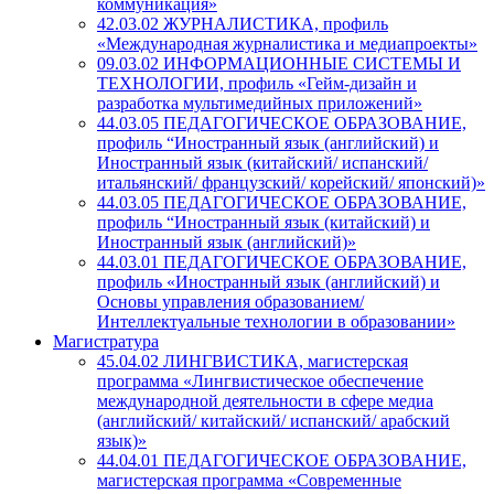
коммуникация»
42.03.02 ЖУРНАЛИСТИКА, профиль
«Международная журналистика и медиапроекты»
09.03.02 ИНФОРМАЦИОННЫЕ СИСТЕМЫ И
ТЕХНОЛОГИИ, профиль «Гейм-дизайн и
разработка мультимедийных приложений»
44.03.05 ПЕДАГОГИЧЕСКОЕ ОБРАЗОВАНИЕ,
профиль “Иностранный язык (английский) и
Иностранный язык (китайский/ испанский/
итальянский/ французский/ корейский/ японский)»
44.03.05 ПЕДАГОГИЧЕСКОЕ ОБРАЗОВАНИЕ,
профиль “Иностранный язык (китайский) и
Иностранный язык (английский)»
44.03.01 ПЕДАГОГИЧЕСКОЕ ОБРАЗОВАНИЕ,
профиль «Иностранный язык (английский) и
Основы управления образованием/
Интеллектуальные технологии в образовании»
Магистратура
45.04.02 ЛИНГВИСТИКА, магистерская
программа «Лингвистическое обеспечение
международной деятельности в сфере медиа
(английский/ китайский/ испанский/ арабский
язык)»
44.04.01 ПЕДАГОГИЧЕСКОЕ ОБРАЗОВАНИЕ,
магистерская программа «Современные