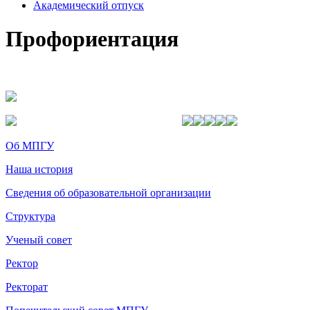
Академический отпуск
Профориентация
Об МПГУ
Наша история
Сведения об образовательной организации
Структура
Ученый совет
Ректор
Ректорат