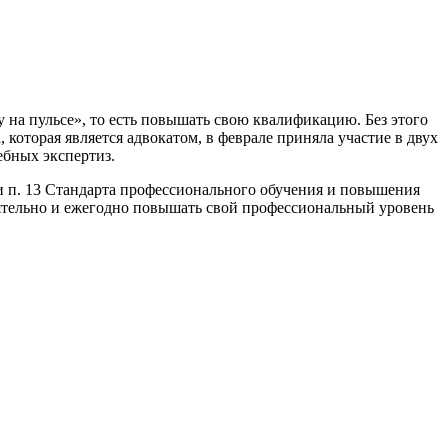
на пульсе», то есть повышать свою квалификацию. Без этого
оторая является адвокатом, в феврале приняла участие в двух
ебных экспертиз.
» и п. 13 Стандарта профессионального обучения и повышения
оятельно и ежегодно повышать свой профессиональный уровень