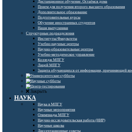
Дистанционное обучение. Остаёмся дома
Прием для получения второго высшего образования
Дополнительное образование
Подготовительные курсы
Обучение иностранных студентов
Наши выпускники
Структурные подразделения
Институты/Факультеты
Учебно-научные центры
Научно-образовательные центры
Учебно-методическое управление
Колледж МПГУ
Лицей МПГУ
Защита обучающихся от информации, причиняющей вре
Закрыть
НАУКА
Наука в МПГУ
Научные мероприятия
Олимпиады МПГУ
Научно-исследовательская работа (НИР)
Научные школы
Диссертационные советы