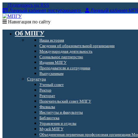
Подпишись на RSS
Личный кабинет поступающего
Личный кабинет МП
Навигация по сайту
Об МПГУ
Наша история
Сведения об образовательной организации
Международная деятельность
Социальное партнерство
Издания МПГУ
Преподаватели и сотрудники
Выпускникам
Структура
Ученый совет
Ректор
Ректорат
Попечительский совет МПГУ
Филиалы
Институты и факультеты
Библиотека
Управления и отделы
Музей МПГУ
Объединенная первичная профсоюзная организация Мос