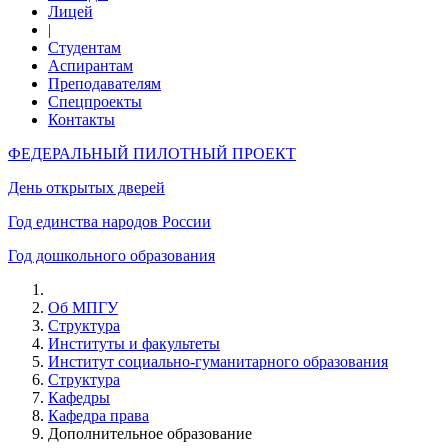
Лицей
|
Студентам
Аспирантам
Преподавателям
Спецпроекты
Контакты
ФЕДЕРАЛЬНЫЙ ПИЛОТНЫЙ ПРОЕКТ
День открытых дверей
Год единства народов России
Год дошкольного образования
Об МПГУ
Структура
Институты и факультеты
Институт социально-гуманитарного образования
Структура
Кафедры
Кафедра права
Дополнительное образование