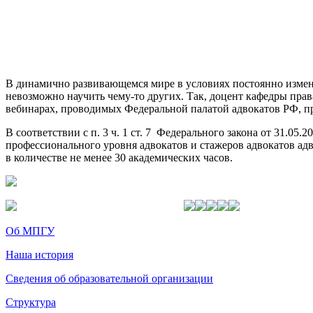
В динамично развивающемся мире в условиях постоянно изменя
невозможно научить чему-то других. Так, доцент кафедры прав
вебинарах, проводимых Федеральной палатой адвокатов РФ, пр
В соответствии с п. 3 ч. 1 ст. 7 Федерального закона от 31.0
профессионального уровня адвокатов и стажеров адвокатов а
в количестве не менее 30 академических часов.
Об МПГУ
Наша история
Сведения об образовательной организации
Структура