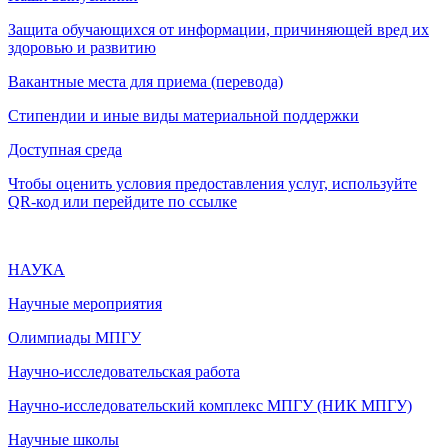
Защита обучающихся от информации, причиняющей вред их
здоровью и развитию
Вакантные места для приема (перевода)
Стипендии и иные виды материальной поддержки
Доступная среда
Чтобы оценить условия предоставления услуг, используйте
QR-код или перейдите по ссылке
НАУКА
Научные мероприятия
Олимпиады МПГУ
Научно-исследовательская работа
Научно-исследовательский комплекс МПГУ (НИК МПГУ)
Научные школы