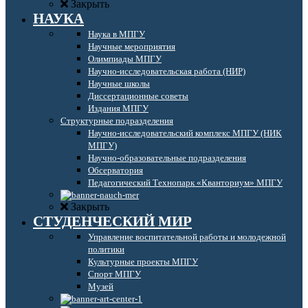
Закрыть
НАУКА
Наука в МПГУ
Научные мероприятия
Олимпиады МПГУ
Научно-исследовательская работа (НИР)
Научные школы
Диссертационные советы
Издания МПГУ
Структурные подразделения
Научно-исследовательский комплекс МПГУ (НИК
МПГУ)
Научно-образовательные подразделения
Обсерватория
Педагогический Технопарк «Кванториум» МПГУ
Закрыть
СТУДЕНЧЕСКИЙ МИР
Управление воспитательной работы и молодежной
политики
Культурные проекты МПГУ
Спорт МПГУ
Музей