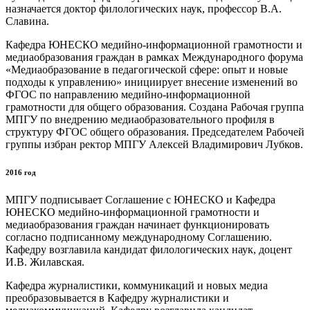
назначается доктор филологических наук, профессор В.А.
Славина.
Кафедра ЮНЕСКО медийно-информационной грамотности и
медиаобразования граждан в рамках Международного форума
«Медиаобразование в педагогической сфере: опыт и новые
подходы к управлению» инициирует внесение изменений во
ФГОС по направлению медийно-информационной
грамотности для общего образования. Создана Рабочая группа
МПГУ по внедрению медиаобразовательного профиля в
структуру ФГОС общего образования. Председателем Рабочей
группы избран ректор МПГУ Алексей Владимирович Лубков.
2016 год
МПГУ подписывает Соглашение с ЮНЕСКО и Кафедра
ЮНЕСКО медийно-информационной грамотности и
медиаобразования граждан начинает функционировать
согласно подписанному международному Соглашению.
Кафедру возглавила кандидат филологических наук, доцент
И.В. Жилавская.
Кафедра журналистики, коммуникаций и новых медиа
преобразовывается в Кафедру журналистики и