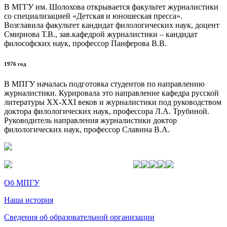
В МГГУ им. Шолохова открывается факультет журналистики
со специализацией «Детская и юношеская пресса».
Возглавила факультет кандидат филологических наук, доцент
Смирнова Т.В., зав.кафедрой журналистики – кандидат
философских наук, профессор Панферова В.В.
1976 год
В МПГУ началась подготовка студентов по направлению
журналистики. Курировала это направление кафедра русской
литературы ХХ-ХХI веков и журналистики под руководством
доктора филологических наук, профессора Л.А. Трубиной.
Руководитель направления журналистики доктор
филологических наук, профессор Славина В.А.
Об МПГУ
Наша история
Сведения об образовательной организации