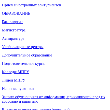
Прием иностранных абитуриентов
ОБРАЗОВАНИЕ
Бакалавриат
Магистратура
Аспирантура
Учебно-научные центры
Дополнительное образование
Подготовительные курсы
Колледж МПГУ
Лицей МПГУ
Наши выпускники
Защита обучающихся от информации, причиняющей вред их
здоровью и развитию
Вакантные места для приема (перевода)