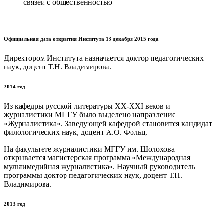
связей с общественностью
Официальная дата открытия Института 18 декабря 2015 года
Директором Института назначается доктор педагогических
наук, доцент Т.Н. Владимирова.
2014 год
Из кафедры русской литературы ХХ-ХХI веков и
журналистики МПГУ было выделено направление
«Журналистика». Заведующей кафедрой становится кандидат
филологических наук, доцент А.О. Фольц.
На факультете журналистики МГГУ им. Шолохова
открывается магистерская программа «Международная
мультимедийная журналистика». Научный руководитель
программы доктор педагогических наук, доцент Т.Н.
Владимирова.
2013 год