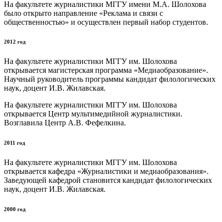
На факультете журналистики МГГУ имени М.А. Шолохова
было открыто направление «Реклама и связи с
общественностью» и осуществлен первый набор студентов.
2012 год
На факультете журналистики МГГУ им. Шолохова
открывается магистерская программа «Медиаобразование».
Научный руководитель программы кандидат филологических
наук, доцент И.В. Жилавская.
На факультете журналистики МГГУ им. Шолохова
открывается Центр мультимедийной журналистики.
Возглавила Центр А.В. Фефелкина.
2011 год
На факультете журналистики МГГУ им. Шолохова
открывается кафедра «Журналистики и медиаобразования».
Заведующей кафедрой становится кандидат филологических
наук, доцент И.В. Жилавская.
2000 год