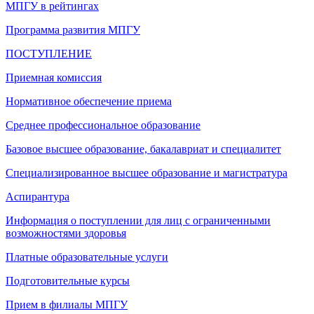
МПГУ в рейтингах
Программа развития МПГУ
ПОСТУПЛЕНИЕ
Приемная комиссия
Нормативное обеспечение приема
Среднее профессиональное образование
Базовое высшее образование, бакалавриат и специалитет
Специализированное высшее образование и магистратура
Аспирантура
Информация о поступлении для лиц с ограниченными
возможностями здоровья
Платные образовательные услуги
Подготовительные курсы
Прием в филиалы МПГУ