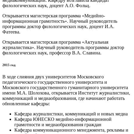
медиакоммуникаций. Кафедру возглавила кандидат
филологических наук, доцент А.О. Фольц.
Открывается магистерская программа «Медийно-
информационная грамотность». Научный руководитель
программы доктор филологических наук, доцент И.А.
Фатеева.
Открывается магистерская программа «Актуальная
журналистика». Научный руководитель программы доктор
филологических наук, профессор В.А. Славина.
2015 год
В ходе слияния двух университетов Московского
педагогического государственного университета и
Московского государственного гуманитарного университета
имени М.А. Шолохова, открывается Институт журналистики,
коммуникаций и медиаобразования, где начинают работать
обновленные кафедры:
Кафедра журналистики, коммуникаций и новых медиа
Кафедра ЮНЕСКО медийно-информационной
грамотности и медиаобразования граждан
Кафедра коммуникационного менеджмента, рекламы и