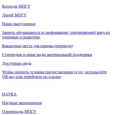
Колледж МПГУ
Лицей МПГУ
Наши выпускники
Защита обучающихся от информации, причиняющей вред их
здоровью и развитию
Вакантные места для приема (перевода)
Стипендии и иные виды материальной поддержки
Доступная среда
Чтобы оценить условия предоставления услуг, используйте
QR-код или перейдите по ссылке
НАУКА
Научные мероприятия
Олимпиады МПГУ