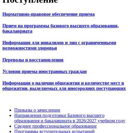
Нормативно-правовое обеспечение приема
Прием на программы базового высшего образования,
бакалавриата
Информация для инвалидов и лиц с ограниченными
возможностями здоровья
Переводы и восстановления
Условия приема иностранных граждан
Информация о наличии общежития и количестве мест в
общежитии, выделяемых для иногородних поступающих
Приказы о зачислении
Направления подготовки Базового высшего
образования и бакалавриата в 2026/2027 учебном году
Среднее профессиональное образование
Программы вступительных испытаний