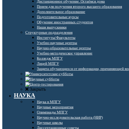
Дистанционное обучение. Остаёмся дома
Прием для получения второго высшего образования
Дополнительное образование
Подготовительные курсы
Обучение иностранных студентов
Наши выпускники
Структурные подразделения
Институты/Факультеты
Учебно-научные центры
Научно-образовательные центры
Учебно-методическое управление
Колледж МПГУ
Лицей МПГУ
Защита обучающихся от информации, причиняющей вре
Закрыть
НАУКА
Наука в МПГУ
Научные мероприятия
Олимпиады МПГУ
Научно-исследовательская работа (НИР)
Научные школы
Диссертационные советы