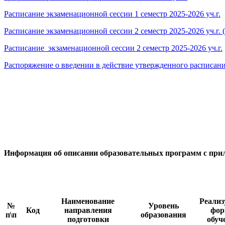
Расписание экзаменационной сессии 1 семестр 2025-2026 уч.г.
Расписание экзаменационной сессии 2 семестр 2025-2026 уч.г.
Расписание экзаменационной сессии 2 семестр 2025-2026 уч.г.
Распоряжение о введении в действие утвержденного расписания
Информация об опи
сании образовательных программ с при
Наименование
Реали
№
Уровень
Код
направления
фо
п\п
образования
подготовки
обуч