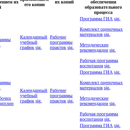
ением их
их копий
обеспечения
его копии
й
образовательного
процесса
Программа ГИА
sig.
Комплект оценочных
материалов
sig.
Календарный
Рабочие
раммы
учебный
программы
.
Методические
график
sig.
практик
sig.
рекомендации
sig.
Рабочая программа
воспитания
sig.
Программа ГИА
sig.
раммы
Комплект оценочных
.
материалов
sig.
Календарный
Рабочие
учебный
программы
бочих
Методические
график
sig.
практик
sig.
циплин
рекомендации
sig.
Рабочая программа
воспитания
sig.
Программа ГИА
sig.