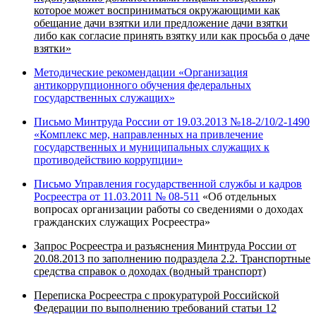
которое может восприниматься окружающими как
обещание дачи взятки или предложение дачи взятки
либо как согласие принять взятку или как просьба о даче
взятки»
Методические рекомендации «Организация
антикоррупционного обучения федеральных
государственных служащих»
Письмо Минтруда России от 19.03.2013 №18-2/10/2-1490
«Комплекс мер, направленных на привлечение
государственных и муниципальных служащих к
противодействию коррупции»
Письмо Управления государственной службы и кадров
Росреестра
от 11.03.2011 № 08-511
«Об отдельных
вопросах организации работы со сведениями о доходах
гражданских служащих Росреестра»
Запрос Росреестра и разъяснения Минтруда России от
20.08.2013
по заполнению подраздела 2.2. Транспортные
средства справок о доходах (водный транспорт)
Переписка Росреестра с прокуратурой Российской
Федерации
по выполнению требований статьи 12