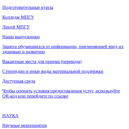
Подготовительные курсы
Колледж МПГУ
Лицей МПГУ
Наши выпускники
Защита обучающихся от информации, причиняющей вред их
здоровью и развитию
Вакантные места для приема (перевода)
Стипендии и иные виды материальной поддержки
Доступная среда
Чтобы оценить условия предоставления услуг, используйте
QR-код или перейдите по ссылке
НАУКА
Научные мероприятия