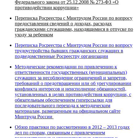
Федерального закона от 25.12.2008
№ 273-ФЗ «О
противодействии коррупции»
Переписка Росреестра с Минтрудом России по вопросу
предоставления сведений о доходах, расходах
гражданскими служащими, находящимися
в отпуске по
уходу за ребенком
Переписка Росреестра с Минтрудом России по вопросу
трудоустройства бывших гражданских служащих в
подведомственные Росреестру организации
Методические рекомендации по привлечению к
ответственности государственных (муниципальных)
служащих за несоблюдение ограничений и запретов,
требований о предотвращении или об урегулировании
конфликта интересов и неисполнение обязанностей,
установленных в целях противодействия коррупции, с
обязательным обеспечением гиперссылки для
последовательного перехода к методическим
материалам, размещенным на официальном сайте
Минтруда России
Обзор практики по рассмотрению в 2012 – 2013 годах
дел по спорам, связанным с привлечением