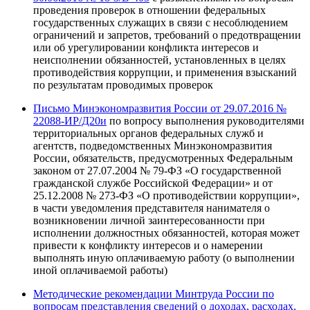
проведения проверок в отношении федеральных
государственных служащих в связи с несоблюдением
ограничений и запретов, требований о предотвращении
или об урегулировании конфликта интересов и
неисполнении обязанностей, установленных в целях
противодействия коррупции, и применения взысканий
по результатам проводимых проверок
Письмо Минэкономразвития России от 29.07.2016 №
22088-ИР/Д20и
по вопросу выполнения руководителями
территориальных органов федеральных служб и
агентств, подведомственных Минэкономразвития
России, обязательств, предусмотренных Федеральным
законом от 27.07.2004 № 79-ФЗ «О государственной
гражданской службе Российской Федерации» и от
25.12.2008 № 273-ФЗ «О противодействии коррупции»,
в части уведомления представителя нанимателя о
возникновении личной заинтересованности при
исполнении должностных обязанностей, которая может
привести к конфликту интересов и о намерении
выполнять иную оплачиваемую работу (о выполнении
иной оплачиваемой работы)
Методические рекомендации Минтруда России по
вопросам представления сведений о доходах, расходах,