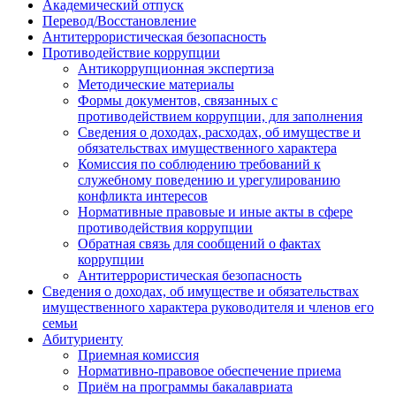
Академический отпуск
Перевод/Восстановление
Антитеррористическая безопасность
Противодействие коррупции
Антикоррупционная экспертиза
Методические материалы
Формы документов, связанных с
противодействием коррупции, для заполнения
Сведения о доходах, расходах, об имуществе и
обязательствах имущественного характера
Комиссия по соблюдению требований к
служебному поведению и урегулированию
конфликта интересов
Нормативные правовые и иные акты в сфере
противодействия коррупции
Обратная связь для сообщений о фактах
коррупции
Антитеррористическая безопасность
Сведения о доходах, об имуществе и обязательствах
имущественного характера руководителя и членов его
семьи
Абитуриенту
Приемная комиссия
Нормативно-правовое обеспечение приема
Приём на программы бакалавриата