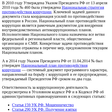
В 2010 году Утверждена Указом Президента РФ от 13 апреля
2010 года № 460 была утверждена
Национальная стратегия
противодействия коррупции
. Ключевой задачей данного
документа стала координация усилий по противодействию
коррупции в России. Национальный план противодействия
коррупции является рамочным документом для внедрения
внутриведомственных антикоррупционных планов.
Исполнителями Национального плана назначены все ветви
федеральной и региональной власти, общественные
организации и СМИ. Конкретные задачи противодействия
коррупции отражены в перечне мер, предложенном текущим
Национальным планом.
А в 2014 году Указом Президента РФ от 11.04.2014 № был
утвержден
Национальный план противодействия
коррупции
— системный документ программного характера,
направленный на борьбу с коррупцией и ее предупреждение,
утверждаемый Президентом РФ сроком на два года.
Ответственность за коррупционную деятельность
предусмотрена в Уголовном кодексе РФ и в Кодексе РФ об
административных правонарушениях в следующих статьях:
Статья 159 УК РФ. Мошенничество
Статья 290 УК РФ. Получение взятки