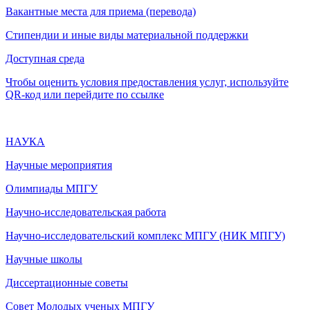
Вакантные места для приема (перевода)
Стипендии и иные виды материальной поддержки
Доступная среда
Чтобы оценить условия предоставления услуг, используйте
QR-код или перейдите по ссылке
НАУКА
Научные мероприятия
Олимпиады МПГУ
Научно-исследовательская работа
Научно-исследовательский комплекс МПГУ (НИК МПГУ)
Научные школы
Диссертационные советы
Совет Молодых ученых МПГУ