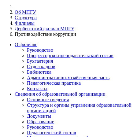
Об МПГУ
Структура
Филиалы
Дербентский филиал МПГУ
Противодействие коррупции
О филиале
Руководство
Профессорско-преподавательский состав
Бухгалтерия
Отдел кадров
Библиотека
Административно-хозяйственная часть
Педагогическая практика
Контакты
Сведения об образовательной организации
Основные сведения
Структура и органы управления образовательной
организацией
Документы
Образование
Руководство
Педагогический состав