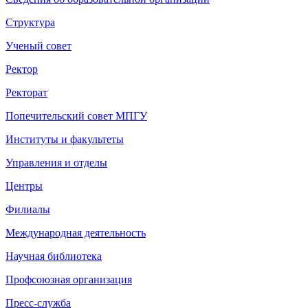
Структура
Ученый совет
Ректор
Ректорат
Попечительский совет МПГУ
Институты и факультеты
Управления и отделы
Центры
Филиалы
Международная деятельность
Научная библиотека
Профсоюзная организация
Пресс-служба