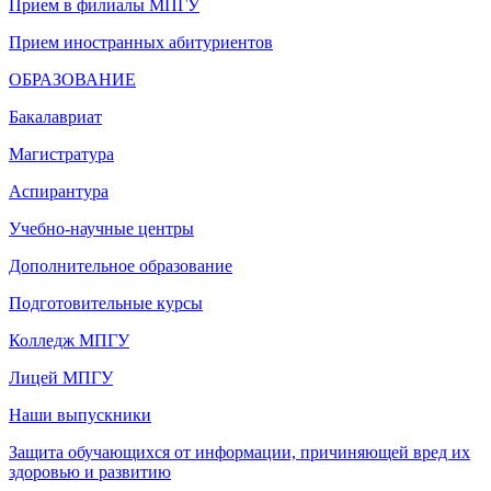
Прием в филиалы МПГУ
Прием иностранных абитуриентов
ОБРАЗОВАНИЕ
Бакалавриат
Магистратура
Аспирантура
Учебно-научные центры
Дополнительное образование
Подготовительные курсы
Колледж МПГУ
Лицей МПГУ
Наши выпускники
Защита обучающихся от информации, причиняющей вред их
здоровью и развитию