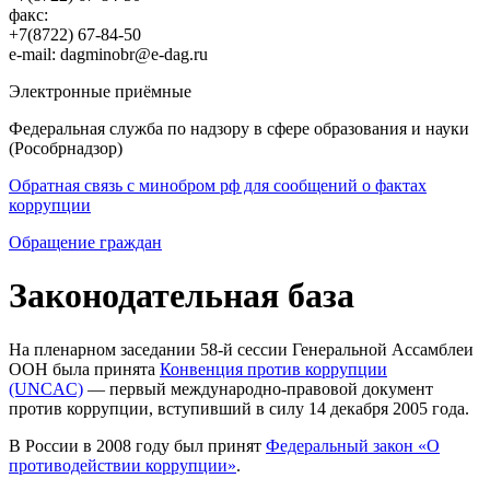
факс:
+7(8722) 67-84-50
e-mail: dagminobr@e-dag.ru
Электронные приёмные
Федеральная служба по надзору в сфере образования и науки
(Рособрнадзор)
Обратная связь с минобром рф для сообщений о фактах
коррупции
Обращение граждан
Законодательная база
На пленарном заседании 58-й сессии Генеральной Ассамблеи
ООН была принята
Конвенция против коррупции
(UNCAC)
— первый международно-правовой документ
против коррупции, вступивший в силу 14 декабря 2005 года.
В России в 2008 году был принят
Федеральный закон «О
противодействии коррупции»
.