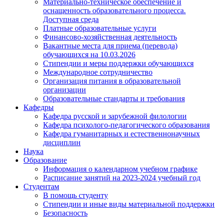
Материально-техническое обеспечение и
оснащенность образовательного процесса.
Доступная среда
Платные образовательные услуги
Финансово-хозяйственная деятельность
Вакантные места для приема (перевода)
обучающихся на 10.03.2026
Стипендии и меры поддержки обучающихся
Международное сотрудничество
Организация питания в образовательной
организации
Образовательные стандарты и требования
Кафедры
Кафедра русской и зарубежной филологии
Кафедра психолого-педагогического образования
Кафедра гуманитарных и естественнонаучных
дисциплин
Наука
Образование
Информация о календарном учебном графике
Расписание занятий на 2023-2024 учебный год
Студентам
В помощь студенту
Стипендии и иные виды материальной поддержки
Безопасность